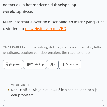
de tactiek in het moderne dubbelspel op
wereldtopniveau.
Meer informatie over de bijscholing en inschrijving kunt
u vinden op
de website van de VBO
.
bijscholing, dubbel, damesdubbel, vbo, lotte
ONDERWERPEN:
jonathans, paulien van dooremalen, the road to london
Kopieer
WhatsApp
X
Facebook
VORIG ARTIKEL
Ron Daniëls: 'Als je niet in Azië kan spelen, dan heb je
een probleem'