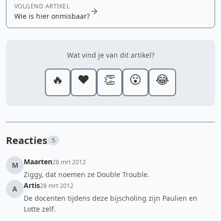
VOLGEND ARTIKEL
Wie is hier onmisbaar?
Wat vind je van dit artikel?
🔥
❤️
👏
😮
😂
Reacties
5
Maarten
28 mrt 2012
M
Ziggy, dat noemen ze Double Trouble.
Artis
28 mrt 2012
A
De docenten tijdens deze bijscholing zijn Paulien en
Lotte zelf.