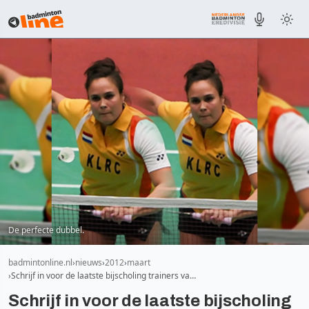
De perfecte dubbel.
badmintonline.nl
nieuws
2012
maart
Schrijf in voor de laatste bijscholing trainers va…
Schrijf in voor de laatste bijscholing