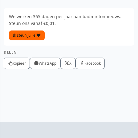
We werken 365 dagen per jaar aan badmintonnieuws.
Steun ons vanaf €0,01.
Ik steun jullie!
DELEN
Kopieer
WhatsApp
X
Facebook