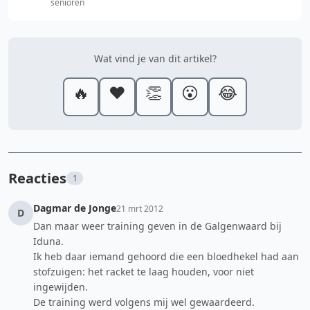
senioren
Wat vind je van dit artikel?
🔥
❤️
👏
😮
😂
Reacties
1
Dagmar de Jonge
21 mrt 2012
D
Dan maar weer training geven in de Galgenwaard bij
Iduna.
Ik heb daar iemand gehoord die een bloedhekel had aan
stofzuigen: het racket te laag houden, voor niet
ingewijden.
De training werd volgens mij wel gewaardeerd.