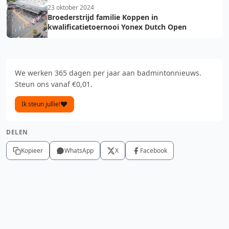
23 oktober 2024
Broederstrijd familie Koppen in
kwalificatietoernooi Yonex Dutch Open
We werken 365 dagen per jaar aan badmintonnieuws.
Steun ons vanaf €0,01.
Ik steun jullie!
DELEN
Kopieer
WhatsApp
X
Facebook