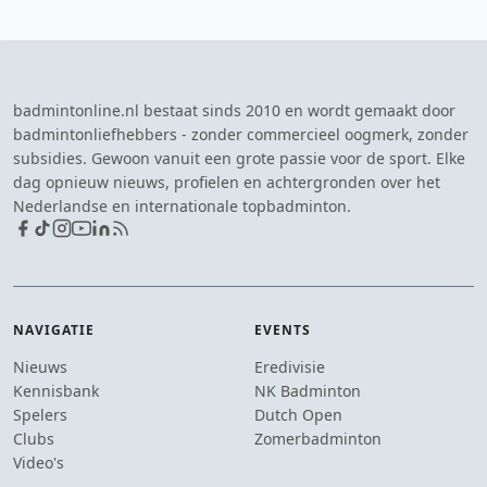
badmintonline.nl bestaat sinds 2010 en wordt gemaakt door
badmintonliefhebbers - zonder commercieel oogmerk, zonder
subsidies. Gewoon vanuit een grote passie voor de sport. Elke
dag opnieuw nieuws, profielen en achtergronden over het
Nederlandse en internationale topbadminton.
NAVIGATIE
EVENTS
Nieuws
Eredivisie
Kennisbank
NK Badminton
Spelers
Dutch Open
Clubs
Zomerbadminton
Video's