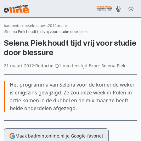
badmintonline.nl
nieuws
2012
maart
Selena Piek houdt tijd vrij voor studie door bless…
Selena Piek houdt tijd vrij voor studie
door blessure
21 maart 2012
·
Redactie
·
1 min leestijd
·
Bron:
Selena Piek
Het programma van Selena voor de komende weken
is enigszins gewijzigd. Ze zou deze week in Polen in
actie komen in de dubbel en de mix maar ze heeft
beide onderdelen afgezegd.
Maak badmintonline.nl je Google-favoriet