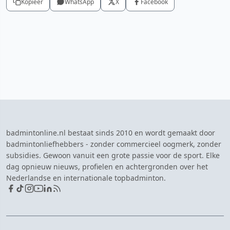
Kopieer
WhatsApp
X
Facebook
badmintonline.nl bestaat sinds 2010 en wordt gemaakt door
badmintonliefhebbers - zonder commercieel oogmerk, zonder
subsidies. Gewoon vanuit een grote passie voor de sport. Elke
dag opnieuw nieuws, profielen en achtergronden over het
Nederlandse en internationale topbadminton.