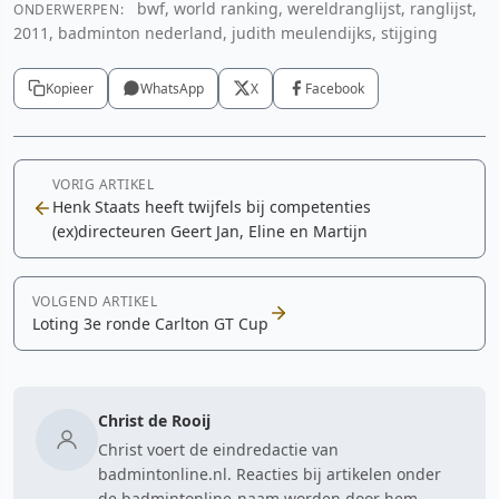
bwf, world ranking, wereldranglijst, ranglijst,
ONDERWERPEN:
2011, badminton nederland, judith meulendijks, stijging
Kopieer
WhatsApp
X
Facebook
VORIG ARTIKEL
Henk Staats heeft twijfels bij competenties
(ex)directeuren Geert Jan, Eline en Martijn
VOLGEND ARTIKEL
Loting 3e ronde Carlton GT Cup
Christ de Rooij
Christ voert de eindredactie van
badmintonline.nl. Reacties bij artikelen onder
de badmintonline-naam worden door hem