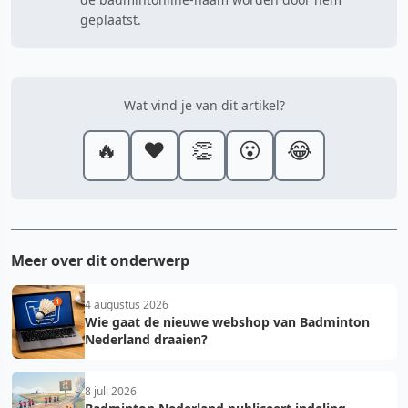
geplaatst.
Wat vind je van dit artikel?
🔥
❤️
👏
😮
😂
Meer over dit onderwerp
4 augustus 2026
Wie gaat de nieuwe webshop van Badminton
Nederland draaien?
8 juli 2026