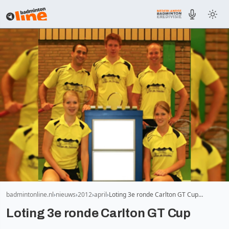
badmintonline.nl
nieuws
2012
april
Loting 3e ronde Carlton GT Cup…
Loting 3e ronde Carlton GT Cup