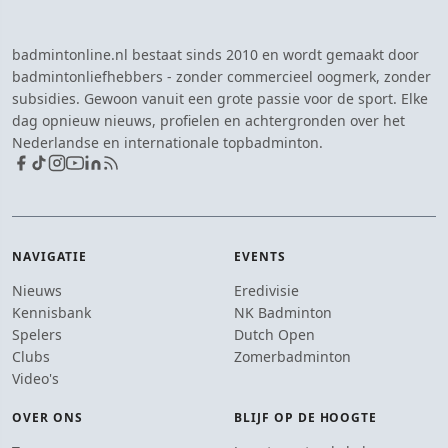
badmintonline.nl bestaat sinds 2010 en wordt gemaakt door
badmintonliefhebbers - zonder commercieel oogmerk, zonder
subsidies. Gewoon vanuit een grote passie voor de sport. Elke
dag opnieuw nieuws, profielen en achtergronden over het
Nederlandse en internationale topbadminton.
NAVIGATIE
EVENTS
Nieuws
Eredivisie
Kennisbank
NK Badminton
Spelers
Dutch Open
Clubs
Zomerbadminton
Video's
OVER ONS
BLIJF OP DE HOOGTE