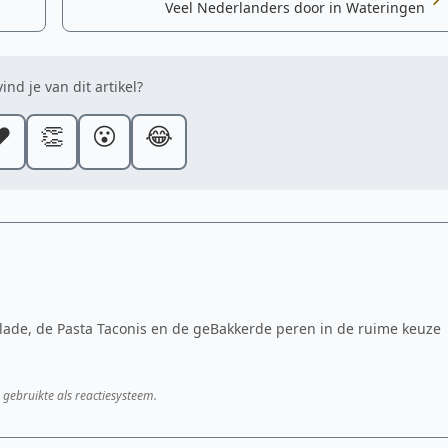
Veel Nederlanders door in Wateringen
ind je van dit artikel?
️
👏
😮
😂
alade, de Pasta Taconis en de geBakkerde peren in de ruime keuze
 gebruikte als reactiesysteem.