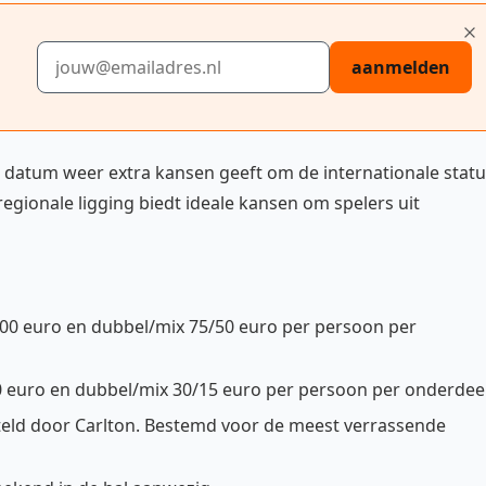
E-mailadres
aanmelden
e datum weer extra kansen geeft om de internationale stat
egionale ligging biedt ideale kansen om spelers uit
/100 euro en dubbel/mix 75/50 euro per persoon per
30 euro en dubbel/mix 30/15 euro per persoon per onderdeel
steld door Carlton. Bestemd voor de meest verrassende