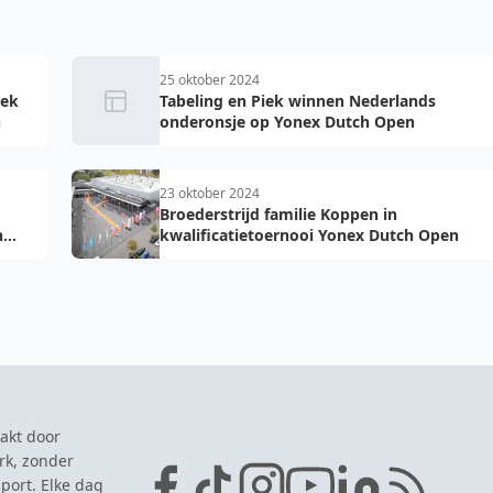
25 oktober 2024
iek
Tabeling en Piek winnen Nederlands
n
onderonsje op Yonex Dutch Open
23 oktober 2024
Broederstrijd familie Koppen in
h
kwalificatietoernooi Yonex Dutch Open
akt door
rk, zonder
port. Elke dag