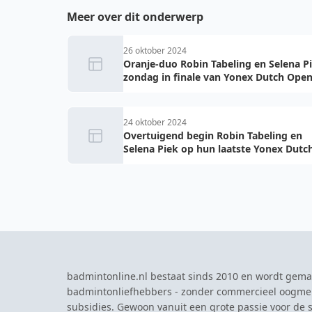
Meer over dit onderwerp
26 oktober 2024
Oranje-duo Robin Tabeling en Selena P
zondag in finale van Yonex Dutch Ope
24 oktober 2024
Overtuigend begin Robin Tabeling en
Selena Piek op hun laatste Yonex Dutc
Open
badmintonline.nl bestaat sinds 2010 en wordt gema
badmintonliefhebbers - zonder commercieel oogme
subsidies. Gewoon vanuit een grote passie voor de s