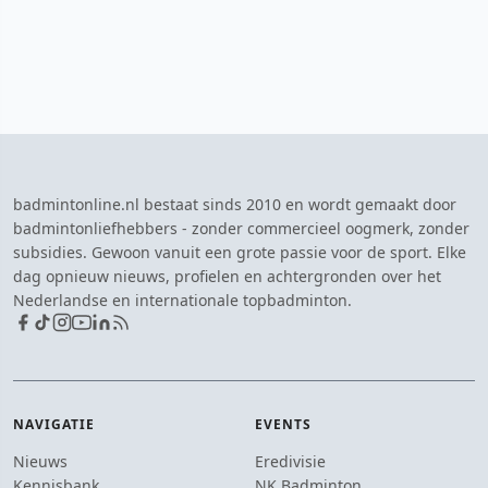
badmintonline.nl bestaat sinds 2010 en wordt gemaakt door
badmintonliefhebbers - zonder commercieel oogmerk, zonder
subsidies. Gewoon vanuit een grote passie voor de sport. Elke
dag opnieuw nieuws, profielen en achtergronden over het
Nederlandse en internationale topbadminton.
NAVIGATIE
EVENTS
Nieuws
Eredivisie
Kennisbank
NK Badminton