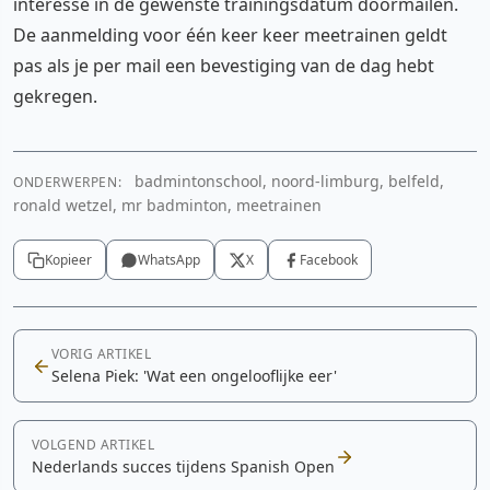
interesse in de gewenste trainingsdatum doormailen.
De aanmelding voor één keer keer meetrainen geldt
pas als je per mail een bevestiging van de dag hebt
gekregen.
badmintonschool, noord-limburg, belfeld,
ONDERWERPEN:
ronald wetzel, mr badminton, meetrainen
Kopieer
WhatsApp
X
Facebook
VORIG ARTIKEL
Selena Piek: 'Wat een ongelooflijke eer'
VOLGEND ARTIKEL
Nederlands succes tijdens Spanish Open