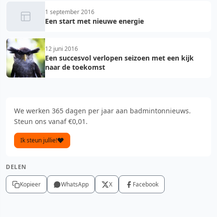
1 september 2016
Een start met nieuwe energie
12 juni 2016
Een succesvol verlopen seizoen met een kijk
naar de toekomst
We werken 365 dagen per jaar aan badmintonnieuws.
Steun ons vanaf €0,01.
Ik steun jullie!
DELEN
Kopieer
WhatsApp
X
Facebook