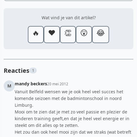
Wat vind je van dit artikel?
🔥
❤️
👏
😮
😂
Reacties
1
mandy beckers
20 mei 2012
M
Vanuit Belfeld wensen we je ook heel veel succes het
komende seizoen met de badmintonschool in noord
Limburg.
Mooi om te zien dat je met zo veel passie en plezier de
kinderen training geeft,en dat je heel veel energie er in
steekt om dit alles op te zetten.
Het zou dan ook heel mooi zijn dat we straks (wat betreft