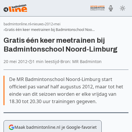
badmintonline.nl
nieuws
2012
mei
Gratis één keer meetrainen bij Badmintonschool Noo…
Gratis één keer meetrainen bij
Badmintonschool Noord-Limburg
20 mei 2012
·
1 min leestijd
·
Bron: MR Badminton
De MR Badmintonschool Noord-Limburg start
officieel pas vanaf half augustus 2012, maar tot het
einde van dit seizoen worden er elke vrijdag van
18.30 tot 20.30 uur trainingen gegeven.
Maak badmintonline.nl je Google-favoriet