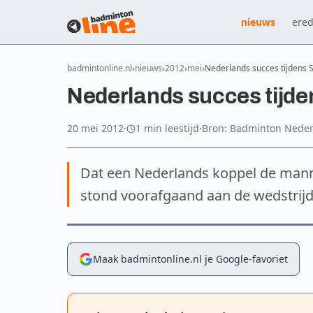
nieuws
ered
badmintonline.nl
nieuws
2012
mei
Nederlands succes tijdens
Nederlands succes tijd
20 mei 2012
·
1 min leestijd
·
Bron: Badminton Nede
Dat een Nederlands koppel de man
stond voorafgaand aan de wedstrijd 
Maak badmintonline.nl je Google-favoriet