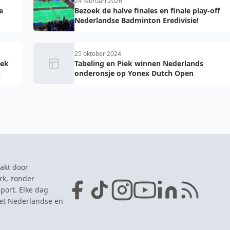
24 februari 2026
e
Bezoek de halve finales en finale play-off
Nederlandse Badminton Eredivisie!
25 oktober 2024
iek
Tabeling en Piek winnen Nederlands
n
onderonsje op Yonex Dutch Open
akt door
rk, zonder
port. Elke dag
het Nederlandse en