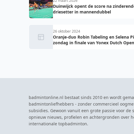
22 maart 2026
Duinwijck opent de score na zinderend
driesetter in mannendubbel
26 oktober 2024
Oranje-duo Robin Tabeling en Selena P
zondag in finale van Yonex Dutch Ope
badmintonline.nl bestaat sinds 2010 en wordt gema
badmintonliefhebbers - zonder commercieel oogme
subsidies. Gewoon vanuit een grote passie voor de s
opnieuw nieuws, profielen en achtergronden over 
internationale topbadminton.