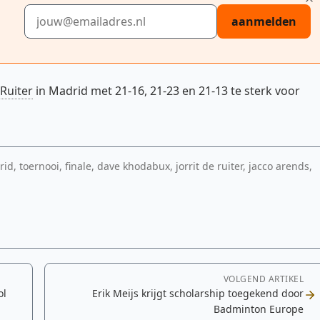
E-mailadres
aanmelden
 Ruiter
in Madrid met 21-16, 21-23 en 21-13 te sterk voor
 toernooi, finale, dave khodabux, jorrit de ruiter, jacco arends,
VOLGEND ARTIKEL
ol
Erik Meijs krijgt scholarship toegekend door
Badminton Europe