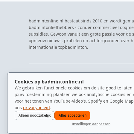
badmintonline.nl bestaat sinds 2010 en wordt gema
badmintonliefhebbers - zonder commercieel oogme
subsidies. Gewoon vanuit een grote passie voor de s
opnieuw nieuws, profielen en achtergronden over 
internationale topbadminton.
NAVIGATIE
EVENTS
Cookies op badmintonline.nl
Nieuws
Eredivisie
We gebruiken functionele cookies om de site goed te laten
Kennisbank
NK Badmin
jouw toestemming plaatsen we ook analytische cookies en 
Spelers
Dutch Ope
voor het tonen van YouTube-video's, Spotify en Google Map
Clubs
Zomerbadm
ons
privacybeleid
.
Video's
Alleen noodzakelijk
Alles accepteren
Instellingen aanpassen
© 2010–2026 badmintonline.nl · gemaakt in Brabant, met liefd