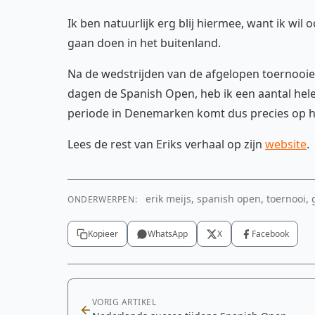
Ik ben natuurlijk erg blij hiermee, want ik wi
gaan doen in het buitenland.
Na de wedstrijden van de afgelopen toernooi
dagen de Spanish Open, heb ik een aantal hele
periode in Denemarken komt dus precies op 
Lees de rest van Eriks verhaal op zijn
website
.
erik meijs, spanish open, toernooi,
ONDERWERPEN:
Kopieer
WhatsApp
X
Facebook
VORIG ARTIKEL