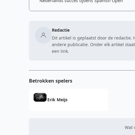
Nederlands succes tijdens Spanish Open
Redactie
Dit artikel is geplaatst door de redactie
andere publicatie. Onder elk artikel sta
een link.
Betrokken spelers
Erik Meijs
Wat v