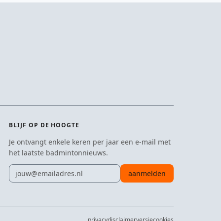
BLIJF OP DE HOOGTE
Je ontvangt enkele keren per jaar een e-mail met
het laatste badmintonnieuws.
E-mailadres
aanmelden
privacy
disclaimer
versie
cookies