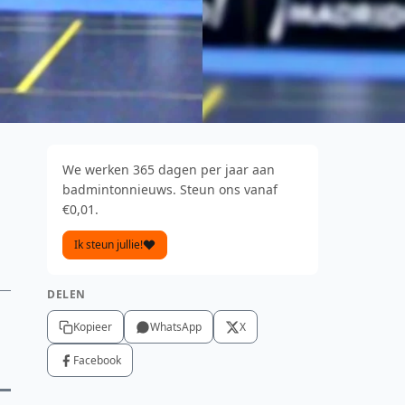
We werken 365 dagen per jaar aan
badmintonnieuws. Steun ons vanaf
€0,01.
Ik steun jullie!
DELEN
Kopieer
WhatsApp
X
Facebook