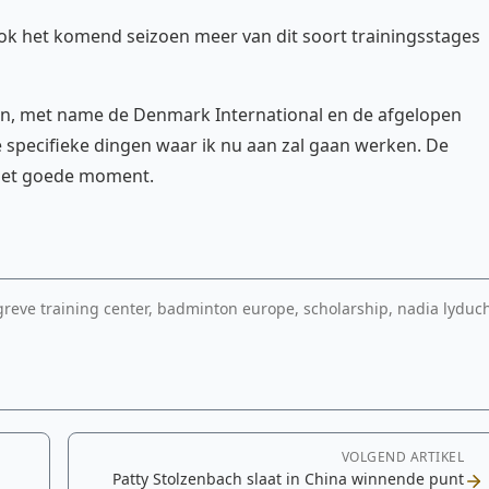
l ook het komend seizoen meer van dit soort trainingsstages
en, met name de Denmark International en de afgelopen
 specifieke dingen waar ik nu aan zal gaan werken. De
het goede moment.
 greve training center, badminton europe, scholarship, nadia lyduc
VOLGEND ARTIKEL
Patty Stolzenbach slaat in China winnende punt