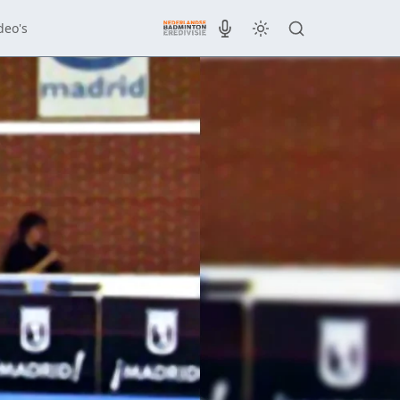
deo's