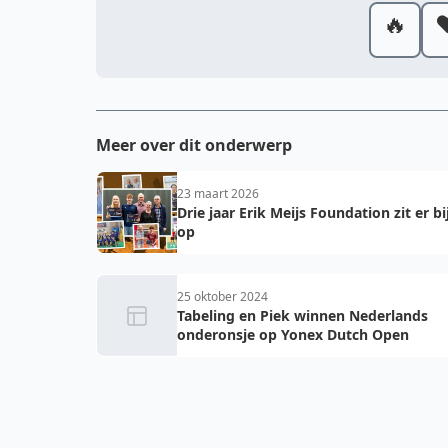
🔥
❤
Meer over dit onderwerp
23 maart 2026
Drie jaar Erik Meijs Foundation zit er bi
op
25 oktober 2024
Tabeling en Piek winnen Nederlands
onderonsje op Yonex Dutch Open