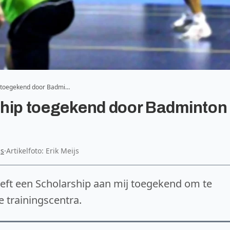
ip toegekend door Badmi…
arship toegekend door Badminton
js
·
Artikelfoto: Erik Meijs
ft een Scholarship aan mij toegekend om te
e trainingscentra.