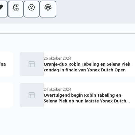
️
👏
😮
😂
26 oktober 2024
jna
Oranje-duo Robin Tabeling en Selena Piek
zondag in finale van Yonex Dutch Open
24 oktober 2024
Overtuigend begin Robin Tabeling en
Selena Piek op hun laatste Yonex Dutch
Open