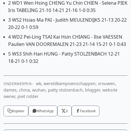
2 WD1 Wen Hsing CHENG Yu Chin CHIEN - Selena PIEK
Iris TABELING 21-10 14-21 21-16 1-0 0:35
3 WS2 Hsiao Ma PAI - Judith MEULENDIJKS 21-13 20-22
20-22 0-1 0:59
4 WD2 Pei-Ling TSAI Kai Hsin CHIANG - Ilse VAESSEN
Paulien VAN DOOREMALEN 21-23 21-14 15-21 0-1 0:43
5 WS3 Shih Han HUNG - Patty STOLZENBACH 12-21
18-21 0-1 0:32
wk, wereldkampioenschappen, vrouwen,
ONDERWERPEN:
dames, china, wuhan, patty stolzenbach, blogger, website
owner, piet ridder
Kopieer
WhatsApp
X
Facebook