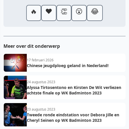
🔥
❤️
👏
😮
😂
Meer over dit onderwerp
17 februari 2026
Chinese jeugdploeg geland in Nederland!
24 augustus 2023
Alyssa Tirtosentono en Kirsten De Wit verliezen
achtste finale op WK Badminton 2023
23 augustus 2023
Tweede ronde eindstation voor Debora Jille en
Cheryl Seinen op WK Badminton 2023