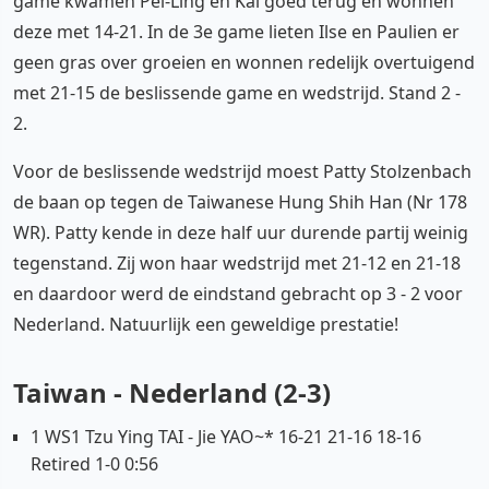
game kwamen Pei-Ling en Kai goed terug en wonnen
deze met 14-21. In de 3e game lieten Ilse en Paulien er
geen gras over groeien en wonnen redelijk overtuigend
met 21-15 de beslissende game en wedstrijd. Stand 2 -
2.
Voor de beslissende wedstrijd moest Patty Stolzenbach
de baan op tegen de Taiwanese Hung Shih Han (Nr 178
WR). Patty kende in deze half uur durende partij weinig
tegenstand. Zij won haar wedstrijd met 21-12 en 21-18
en daardoor werd de eindstand gebracht op 3 - 2 voor
Nederland. Natuurlijk een geweldige prestatie!
Taiwan - Nederland (2-3)
1 WS1 Tzu Ying TAI - Jie YAO~* 16-21 21-16 18-16
Retired 1-0 0:56