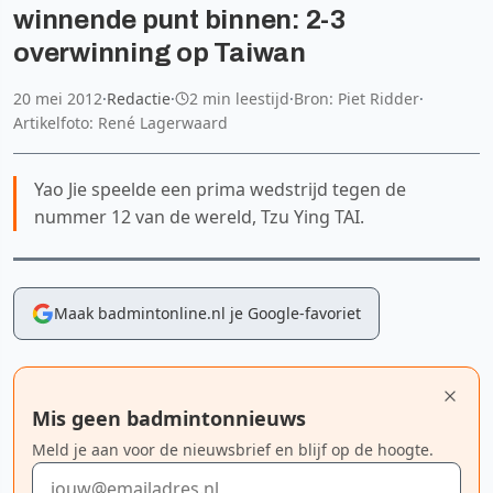
winnende punt binnen: 2-3
overwinning op Taiwan
20 mei 2012
·
Redactie
·
2 min leestijd
·
Bron: Piet Ridder
·
Artikelfoto: René Lagerwaard
Yao Jie speelde een prima wedstrijd tegen de
nummer 12 van de wereld, Tzu Ying TAI.
Maak badmintonline.nl je Google-favoriet
Mis geen badmintonnieuws
Meld je aan voor de nieuwsbrief en blijf op de hoogte.
E-mailadres