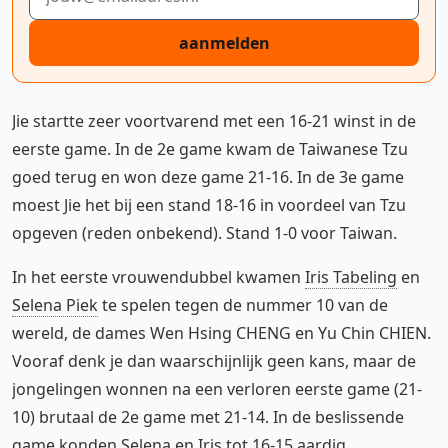
aanmelden
Jie startte zeer voortvarend met een 16-21 winst in de
eerste game. In de 2e game kwam de Taiwanese Tzu
goed terug en won deze game 21-16. In de 3e game
moest Jie het bij een stand 18-16 in voordeel van Tzu
opgeven (reden onbekend). Stand 1-0 voor Taiwan.
In het eerste vrouwendubbel kwamen
Iris Tabeling
en
Selena Piek
te spelen tegen de nummer 10 van de
wereld, de dames Wen Hsing CHENG en Yu Chin CHIEN.
Vooraf denk je dan waarschijnlijk geen kans, maar de
jongelingen wonnen na een verloren eerste game (21-
10) brutaal de 2e game met 21-14. In de beslissende
game konden Selena en Iris tot 16-15 aardig