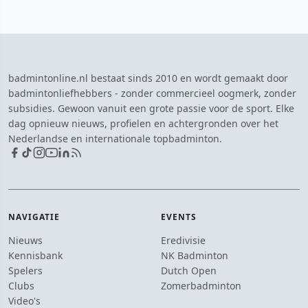
badmintonline.nl bestaat sinds 2010 en wordt gemaakt door
badmintonliefhebbers - zonder commercieel oogmerk, zonder
subsidies. Gewoon vanuit een grote passie voor de sport. Elke
dag opnieuw nieuws, profielen en achtergronden over het
Nederlandse en internationale topbadminton.
NAVIGATIE
EVENTS
Nieuws
Eredivisie
Kennisbank
NK Badminton
Spelers
Dutch Open
Clubs
Zomerbadminton
Video's