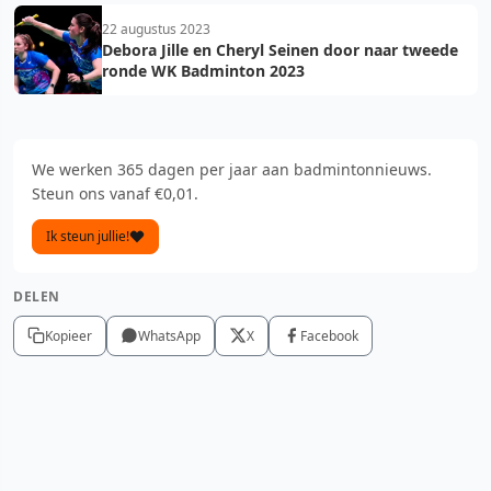
22 augustus 2023
Debora Jille en Cheryl Seinen door naar tweede
ronde WK Badminton 2023
We werken 365 dagen per jaar aan badmintonnieuws.
Steun ons vanaf €0,01.
Ik steun jullie!
DELEN
Kopieer
WhatsApp
X
Facebook