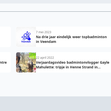
7 mei 2023
Na drie jaar eindelijk weer topbadminton
in Veendam
22 april 2022
ntre
Verjaardagsvideo badmintonvlogger Gayle
Mahulette: tripje in Henne Strand in
Denemarken!