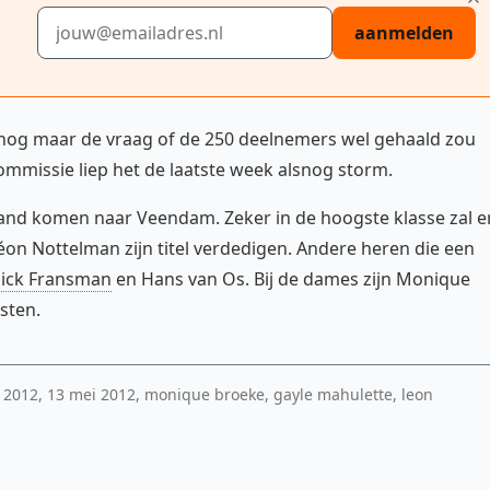
E-mailadres
aanmelden
 nog maar de vraag of de 250 deelnemers wel gehaald zou
mmissie liep het de laatste week alsnog storm.
land komen naar Veendam. Zeker in de hoogste klasse zal e
éon Nottelman zijn titel verdedigen. Andere heren die een
ick Fransman
en Hans van Os. Bij de dames zijn Monique
sten.
 2012, 13 mei 2012, monique broeke, gayle mahulette, leon