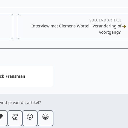
VOLGEND ARTIKEL
Interview met Clemens Wortel: 'Verandering of
voortgang?'
ck Fransman
ind je van dit artikel?
️
👏
😮
😂