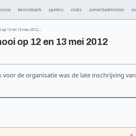
ivisie
kennisbank
spelers
clubs
zomerbadminton
vi
i op 12 en 13 mei 2012…
ooi op 12 en 13 mei 2012
s voor de organisatie was de late inschrijving van