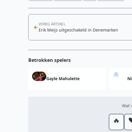
VORIG ARTIKEL
Erik Meijs uitgeschakeld in Denemarken
Betrokken spelers
Gayle Mahulette
Ni
Wat v
🔥
❤