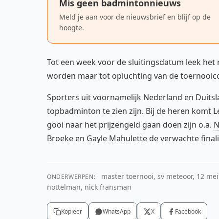
Mis geen badmintonnieuws
Meld je aan voor de nieuwsbrief en blijf op de
hoogte.
Tot een week voor de sluitingsdatum leek het
worden maar tot opluchting van de toernooico
Sporters uit voornamelijk Nederland en Duits
topbadminton te zien zijn. Bij de heren komt L
gooi naar het prijzengeld gaan doen zijn o.a.
N
Broeke en
Gayle Mahulette
de verwachte finali
master toernooi, sv meteoor, 12 mei
ONDERWERPEN:
nottelman, nick fransman
Kopieer
WhatsApp
X
Facebook