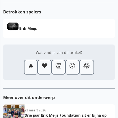
Betrokken spelers
Erik Meijs
Wat vind je van dit artikel?
🔥
❤️
👏
😮
😂
Meer over dit onderwerp
23 maart 2026
Drie jaar Erik Meijs Foundation zit er bijna op