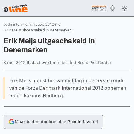
badmintonline.nl
nieuws
2012
mei
Erik Meijs uitgeschakeld in Denemarken…
Erik Meijs uitgeschakeld in
Denemarken
3 mei 2012
·
Redactie
·
1 min leestijd
·
Bron: Piet Ridder
Erik Meijs moest het vanmiddag in de eerste ronde
van de Forza Denmark International 2012 opnemen
tegen Rasmus Fladberg.
Maak badmintonline.nl je Google-favoriet