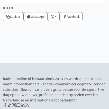
DELEN
Kopieer
WhatsApp
X
Facebook
badmintonline.nl bestaat sinds 2010 en wordt gemaakt door
badmintonliefhebbers - zonder commercieel oogmerk, zonder
subsidies. Gewoon vanuit een grote passie voor de sport. Elke
dag opnieuw nieuws, profielen en achtergronden over het
Nederlandse en internationale topbadminton.