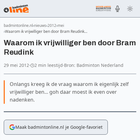
badmintonline.nl
nieuws
2012
mei
Waarom ik vrijwilliger ben door Bram Reudink…
Waarom ik vrijwilliger ben door Bram
Reudink
29 mei 2012
·
2 min leestijd
·
Bron: Badminton Nederland
Onlangs kreeg ik de vraag waarom ik eigenlijk zelf
vrijwilliger ben... goh daar moest ik even over
nadenken.
Maak badmintonline.nl je Google-favoriet