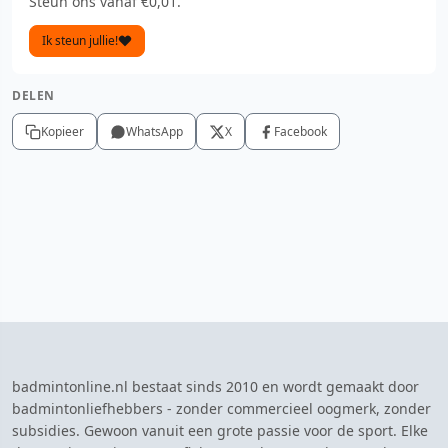
Steun ons vanaf €0,01.
Ik steun jullie!
DELEN
Kopieer
WhatsApp
X
Facebook
badmintonline.nl bestaat sinds 2010 en wordt gemaakt door
badmintonliefhebbers - zonder commercieel oogmerk, zonder
subsidies. Gewoon vanuit een grote passie voor de sport. Elke