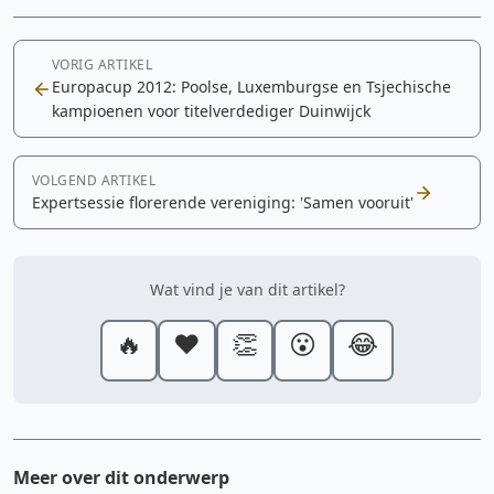
VORIG ARTIKEL
Europacup 2012: Poolse, Luxemburgse en Tsjechische
kampioenen voor titelverdediger Duinwijck
VOLGEND ARTIKEL
Expertsessie florerende vereniging: 'Samen vooruit'
Wat vind je van dit artikel?
🔥
❤️
👏
😮
😂
Meer over dit onderwerp