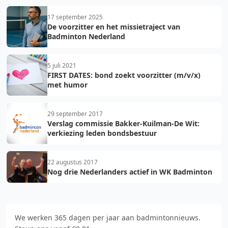
17 september 2025
De voorzitter en het missietraject van
Badminton Nederland
5 juli 2021
FIRST DATES: bond zoekt voorzitter (m/v/x)
met humor
29 september 2017
Verslag commissie Bakker-Kuilman-De Wit:
verkiezing leden bondsbestuur
22 augustus 2017
Nog drie Nederlanders actief in WK Badminton
We werken 365 dagen per jaar aan badmintonnieuws.