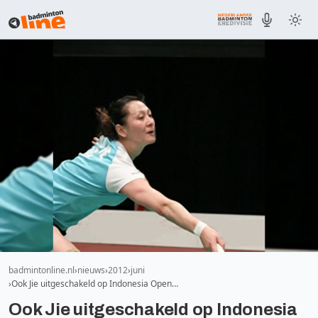
badmintonline.nl
nieuws
2012
juni
Ook Jie uitgeschakeld op Indonesia Open…
Ook Jie uitgeschakeld op Indonesia