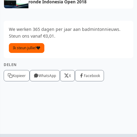
ronde Indonesia Open 2018
We werken 365 dagen per jaar aan badmintonnieuws.
Steun ons vanaf €0,01.
Ik steun jullie!
DELEN
Kopieer
WhatsApp
X
Facebook