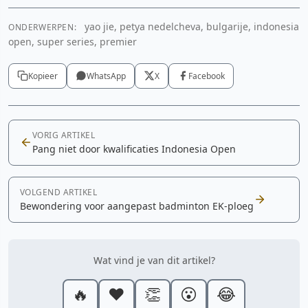
yao jie, petya nedelcheva, bulgarije, indonesia
ONDERWERPEN:
open, super series, premier
Kopieer
WhatsApp
X
Facebook
VORIG ARTIKEL
Pang niet door kwalificaties Indonesia Open
VOLGEND ARTIKEL
Bewondering voor aangepast badminton EK-ploeg
Wat vind je van dit artikel?
🔥
❤️
👏
😮
😂