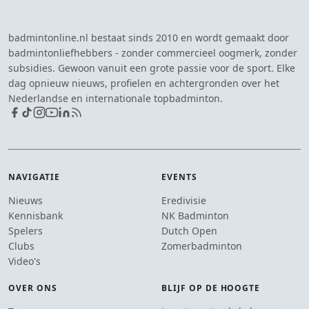
badmintonline.nl bestaat sinds 2010 en wordt gemaakt door
badmintonliefhebbers - zonder commercieel oogmerk, zonder
subsidies. Gewoon vanuit een grote passie voor de sport. Elke
dag opnieuw nieuws, profielen en achtergronden over het
Nederlandse en internationale topbadminton.
NAVIGATIE
EVENTS
Nieuws
Eredivisie
Kennisbank
NK Badminton
Spelers
Dutch Open
Clubs
Zomerbadminton
Video's
OVER ONS
BLIJF OP DE HOOGTE