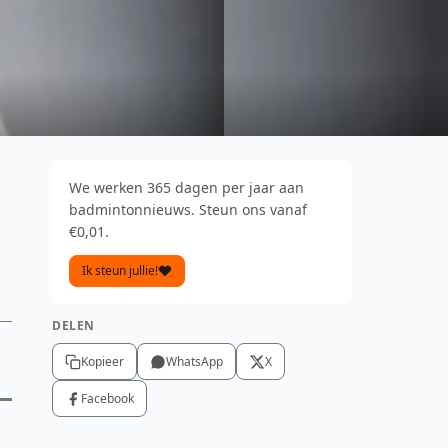
We werken 365 dagen per jaar aan
badmintonnieuws. Steun ons vanaf
€0,01.
Ik steun jullie!
DELEN
Kopieer
WhatsApp
X
Facebook