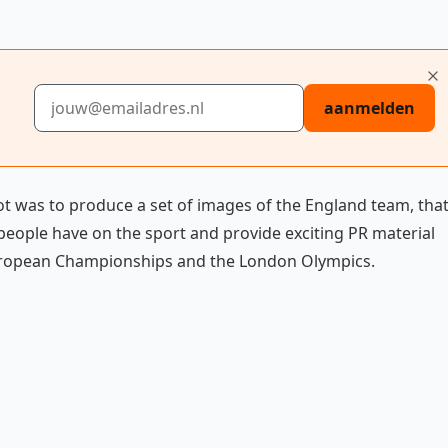
E-mailadres
aanmelden
t was to produce a set of images of the England team, tha
eople have on the sport and provide exciting PR material
European Championships and the London Olympics.