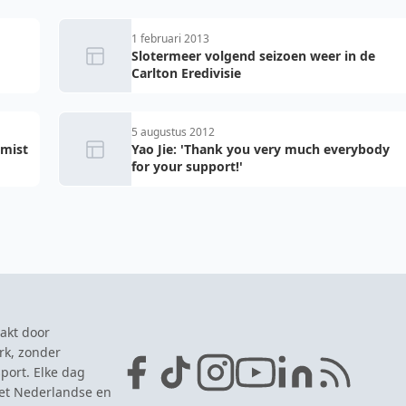
1 februari 2013
Slotermeer volgend seizoen weer in de
Carlton Eredivisie
5 augustus 2012
 mist
Yao Jie: 'Thank you very much everybody
for your support!'
akt door
rk, zonder
port. Elke dag
het Nederlandse en