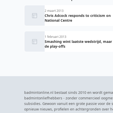
2 maart 2013
Chris Adcock responds to criticism on
National Centre
1 februari 2013
Smashing wint laatste wedstrijd, maar
de play-offs
badmintonline.nl bestaat sinds 2010 en wordt gema
badmintonliefhebbers - zonder commercieel oogme
subsidies. Gewoon vanuit een grote passie voor de s
opnieuw nieuws, profielen en achtergronden over 