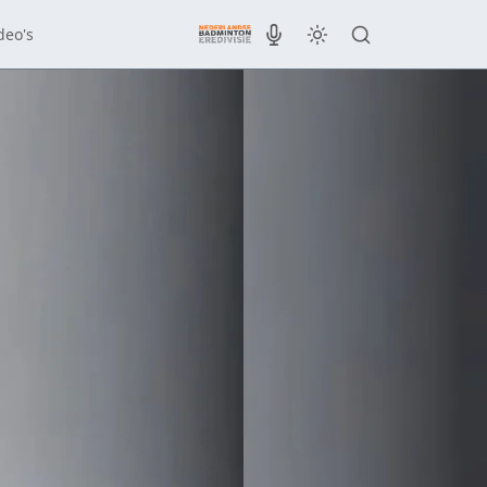
deo's