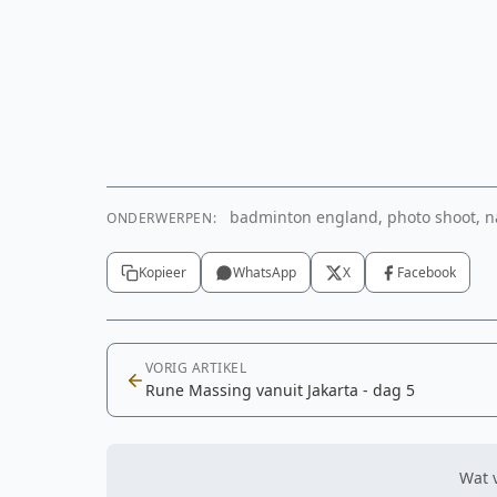
badminton england, photo shoot, na
ONDERWERPEN:
Kopieer
WhatsApp
X
Facebook
VORIG ARTIKEL
Rune Massing vanuit Jakarta - dag 5
Wat v