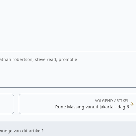
than robertson, steve read, promotie
VOLGEND ARTIKEL
Rune Massing vanuit Jakarta - dag 6
ind je van dit artikel?