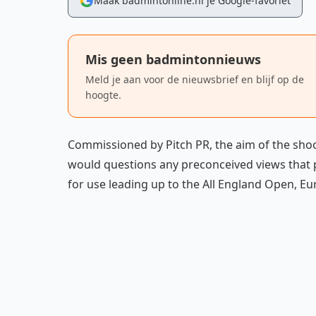
Maak badmintonline.nl je Google-favoriet
Mis geen badmintonnieuws
Meld je aan voor de nieuwsbrief en blijf op de
hoogte.
Commissioned by Pitch PR, the aim of the shoo
would questions any preconceived views that p
for use leading up to the All England Open, 