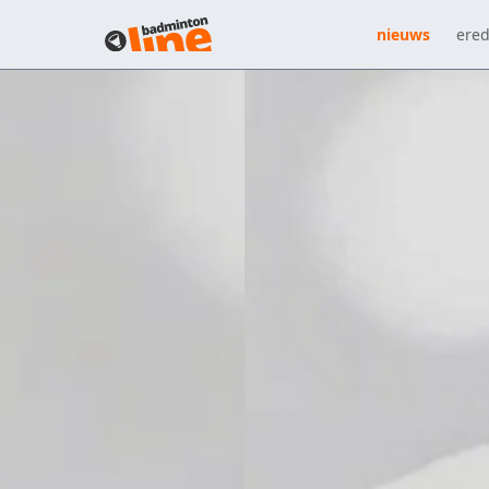
nieuws
ered