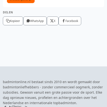
DELEN
Kopieer
WhatsApp
X
Facebook
badmintonline.nl bestaat sinds 2010 en wordt gemaakt door
badmintonliefhebbers - zonder commercieel oogmerk, zonder
subsidies. Gewoon vanuit een grote passie voor de sport. Elke
dag opnieuw nieuws, profielen en achtergronden over het
Nederlandse en internationale topbadminton.