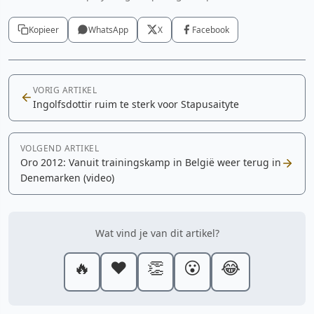
Kopieer
WhatsApp
X
Facebook
VORIG ARTIKEL
Ingolfsdottir ruim te sterk voor Stapusaityte
VOLGEND ARTIKEL
Oro 2012: Vanuit trainingskamp in België weer terug in
Denemarken (video)
Wat vind je van dit artikel?
🔥
❤️
👏
😮
😂