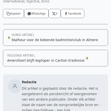
international, tsjechie, brno
Kopieer
WhatsApp
X
Facebook
VORIG ARTIKEL
Malheur voor de bekende badmintonclub in Almere
VOLGEND ARTIKEL
Amersfoort blijft koploper in Carlton Eredivisie
Redactie
Dit artikel is geplaatst door de redactie. Het is
aangeleverd als persbericht of overgenomen
van een andere publicatie. Onder elk artikel
staat de naam van de oorspronkelijke bron en -
indien beschikbaar - een link.