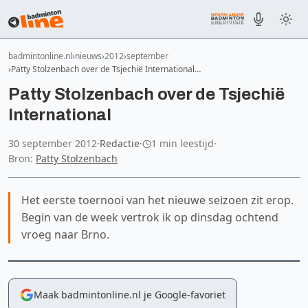
badmintonline.nl
nieuws
2012
september
Patty Stolzenbach over de Tsjechië International…
Patty Stolzenbach over de Tsjechië
International
30 september 2012
·
Redactie
·
1 min leestijd
·
Bron:
Patty Stolzenbach
Het eerste toernooi van het nieuwe seizoen zit erop.
Begin van de week vertrok ik op dinsdag ochtend
vroeg naar Brno.
Maak badmintonline.nl je Google-favoriet