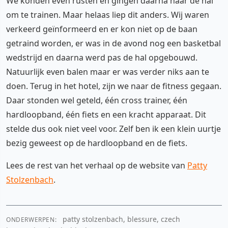
We konden even rusten en gingen daarna naar de hal
om te trainen. Maar helaas liep dit anders. Wij waren
verkeerd geïnformeerd en er kon niet op de baan
getraind worden, er was in de avond nog een basketbal
wedstrijd en daarna werd pas de hal opgebouwd.
Natuurlijk even balen maar er was verder niks aan te
doen. Terug in het hotel, zijn we naar de fitness gegaan.
Daar stonden wel geteld, één cross trainer, één
hardloopband, één fiets en een kracht apparaat. Dit
stelde dus ook niet veel voor. Zelf ben ik een klein uurtje
bezig geweest op de hardloopband en de fiets.
Lees de rest van het verhaal op de website van
Patty
Stolzenbach
.
patty stolzenbach, blessure, czech
ONDERWERPEN: