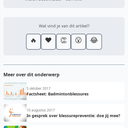
Wat vind je van dit artikel?
🔥
❤️
👏
😮
😂
Meer over dit onderwerp
5 oktober 2017
Factsheet: Badmintonblessures
10 augustus 2017
In gesprek over blessurepreventie: doe jij mee?