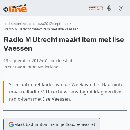
badmintonline.nl
nieuws
2012
september
Radio M Utrecht maakt item met Ilse Vaessen…
Radio M Utrecht maakt item met Ilse
Vaessen
19 september 2012
·
1 min leestijd
·
Bron: Badminton Nederland
Speciaal in het kader van de Week van het Badminton
maakte Radio M Utrecht woensdagmiddag een live
radio-item met Ilse Vaessen.
Maak badmintonline.nl je Google-favoriet