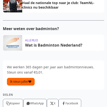
Haal de nationale top naar je club: TeamNL-
clinics nu beschikbaar
Meer weten over badminton?
ALLERLEI
Wat is Badminton Nederland?
We werken 365 dagen per jaar aan badmintonnieuws.
Steun ons vanaf €0,01.
Ik steun jullie!
DELEN
Kopieer
WhatsApp
X
Facebook