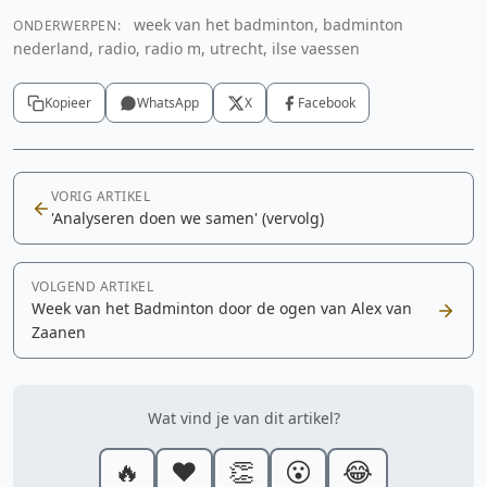
week van het badminton, badminton
ONDERWERPEN:
nederland, radio, radio m, utrecht, ilse vaessen
Kopieer
WhatsApp
X
Facebook
VORIG ARTIKEL
'Analyseren doen we samen' (vervolg)
VOLGEND ARTIKEL
Week van het Badminton door de ogen van Alex van
Zaanen
Wat vind je van dit artikel?
🔥
❤️
👏
😮
😂