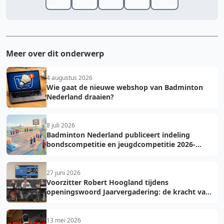
Meer over dit onderwerp
4 augustus 2026
Wie gaat de nieuwe webshop van Badminton
Nederland draaien?
8 juli 2026
Badminton Nederland publiceert indeling
bondscompetitie en jeugdcompetitie 2026-
2027: voorkom fouten bij teamopgave
27 juni 2026
Voorzitter Robert Hoogland tijdens
openingswoord Jaarvergadering: de kracht van
vooruit
13 mei 2026