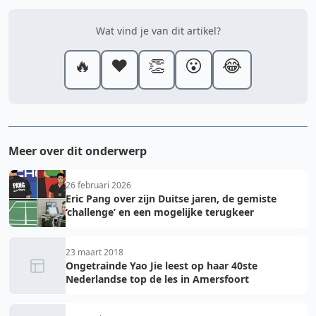
Wat vind je van dit artikel?
🔥
❤️
👏
😮
😂
Meer over dit onderwerp
26 februari 2026
Eric Pang over zijn Duitse jaren, de gemiste
‘challenge’ en een mogelijke terugkeer
23 maart 2018
Ongetrainde Yao Jie leest op haar 40ste
Nederlandse top de les in Amersfoort