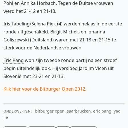
Pohl en Annika Horbach. Tegen de Duitse vrouwen
werd het 21-12 en 21-13.
Iris Tabeling
/
Selena Piek
(4) werden helaas in de eerste
ronde uitgeschakeld. Birgit Michels en Johanna
Goliszewski (Duitsland) waren met 21-18 en 21-15 te
sterk voor de Nederlandse vrouwen.
Eric Pang
won zijn tweede ronde partij na een stroef
begin uiteindelijk ook. Hij versloeg Jarolim Vicen uit
Slovenië met 23-21 en 21-13.
Klik hier voor de Bitburger Open 2012.
bitburger open, saarbrucken, eric pang, yao
ONDERWERPEN:
jie