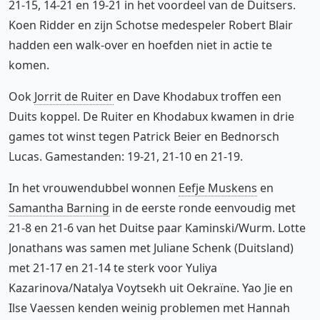
21-15, 14-21 en 19-21 in het voordeel van de Duitsers.
Koen Ridder en zijn Schotse medespeler Robert Blair
hadden een walk-over en hoefden niet in actie te
komen.
Ook
Jorrit de Ruiter
en Dave Khodabux troffen een
Duits koppel. De Ruiter en Khodabux kwamen in drie
games tot winst tegen Patrick Beier en Bednorsch
Lucas. Gamestanden: 19-21, 21-10 en 21-19.
In het vrouwendubbel wonnen
Eefje Muskens
en
Samantha Barning
in de eerste ronde eenvoudig met
21-8 en 21-6 van het Duitse paar Kaminski/Wurm. Lotte
Jonathans was samen met Juliane Schenk (Duitsland)
met 21-17 en 21-14 te sterk voor Yuliya
Kazarinova/Natalya Voytsekh uit Oekraïne. Yao Jie en
Ilse Vaessen kenden weinig problemen met Hannah