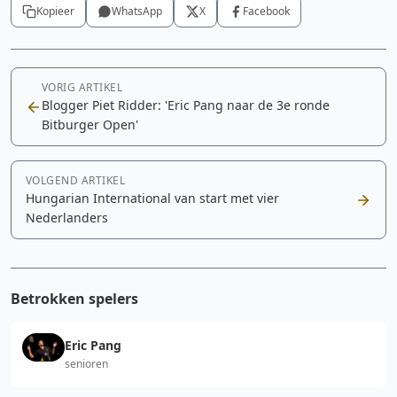
Kopieer
WhatsApp
X
Facebook
VORIG ARTIKEL
Blogger Piet Ridder: 'Eric Pang naar de 3e ronde
Bitburger Open'
VOLGEND ARTIKEL
Hungarian International van start met vier
Nederlanders
Betrokken spelers
Eric Pang
senioren