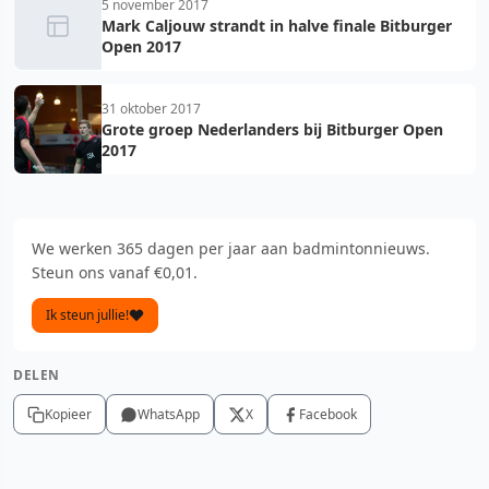
5 november 2017
Mark Caljouw strandt in halve finale Bitburger
Open 2017
31 oktober 2017
Grote groep Nederlanders bij Bitburger Open
2017
We werken 365 dagen per jaar aan badmintonnieuws.
Steun ons vanaf €0,01.
Ik steun jullie!
DELEN
Kopieer
WhatsApp
X
Facebook