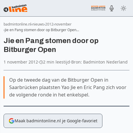
badmintonline.nl
nieuws
2012
november
Jie en Pang stomen door op Bitburger Open…
Jie en Pang stomen door op
Bitburger Open
1 november 2012
·
2 min leestijd
·
Bron: Badminton Nederland
Op de tweede dag van de Bitburger Open in
Saarbrücken plaatsten Yao Jie en Eric Pang zich voor
de volgende ronde in het enkelspel.
Maak badmintonline.nl je Google-favoriet