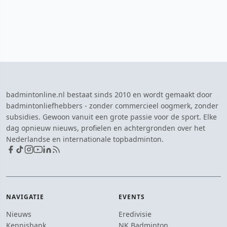
badmintonline.nl bestaat sinds 2010 en wordt gemaakt door
badmintonliefhebbers - zonder commercieel oogmerk, zonder
subsidies. Gewoon vanuit een grote passie voor de sport. Elke
dag opnieuw nieuws, profielen en achtergronden over het
Nederlandse en internationale topbadminton.
NAVIGATIE
EVENTS
Nieuws
Eredivisie
Kennisbank
NK Badminton