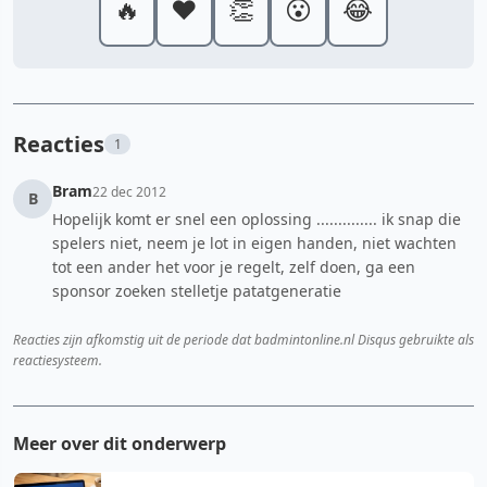
🔥
❤️
👏
😮
😂
Reacties
1
Bram
22 dec 2012
B
Hopelijk komt er snel een oplossing .............. ik snap die
spelers niet, neem je lot in eigen handen, niet wachten
tot een ander het voor je regelt, zelf doen, ga een
sponsor zoeken stelletje patatgeneratie
Reacties zijn afkomstig uit de periode dat badmintonline.nl Disqus gebruikte als
reactiesysteem.
Meer over dit onderwerp