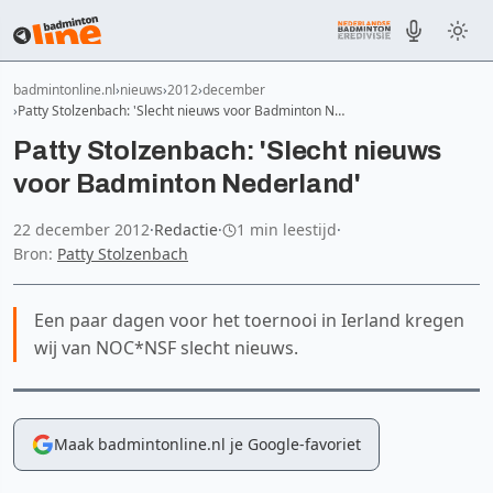
badmintonline.nl
nieuws
2012
december
Patty Stolzenbach: 'Slecht nieuws voor Badminton N…
Patty Stolzenbach: 'Slecht nieuws
voor Badminton Nederland'
22 december 2012
·
Redactie
·
1 min leestijd
·
Bron:
Patty Stolzenbach
Een paar dagen voor het toernooi in Ierland kregen
wij van NOC*NSF slecht nieuws.
Maak badmintonline.nl je Google-favoriet