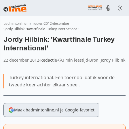
badmintonline.nl
nieuws
2012
december
Jordy Hilbink: 'Kwartfinale Turkey International'…
Jordy Hilbink: 'Kwartfinale Turkey
International'
22 december 2012
·
Redactie
·
3 min leestijd
·
Bron:
Jordy Hilbink
Turkey international. Een toernooi dat ik voor de
tweede keer achter elkaar speel.
Maak badmintonline.nl je Google-favoriet