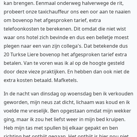
kan brengen. Eenmaal onderweg halverwege de rit,
probeert onze taxichauffeur ons een oor aan te naaien
om bovenop het afgesproken tarief, extra
telefoonkosten te berekenen. Dit omdat die niet wist
waar ons hotel zich bevinde en dus een belletje moest
plegen naar een van zijn collega's. Dat betekende dus
20 Turkse Liere bovenop het afgesproken tarief extra
betalen. Van te voren was ik al op de hoogte gesteld
door deze vieze praktijken. En hebben dan ook niet de
extra kosten betaald. Mafketels.
In de nacht van dinsdag op woensdag ben ik verkouden
geworden, mijn neus zat dicht, lichaam was koud en ik
voelde me vreselijk. Ben opgestaan omdat mijn wekker
ging, maar ik zou het liefst weer in mijn bed kruipen.
Heb mijn tas met spullen bij elkaar gepakt en ben
richting het ontbijt gegaan. Het ontbijt is hier nou niet