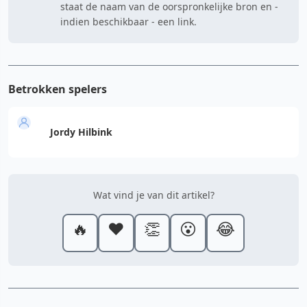
staat de naam van de oorspronkelijke bron en -
indien beschikbaar - een link.
Betrokken spelers
Jordy Hilbink
Wat vind je van dit artikel?
🔥
❤️
👏
😮
😂