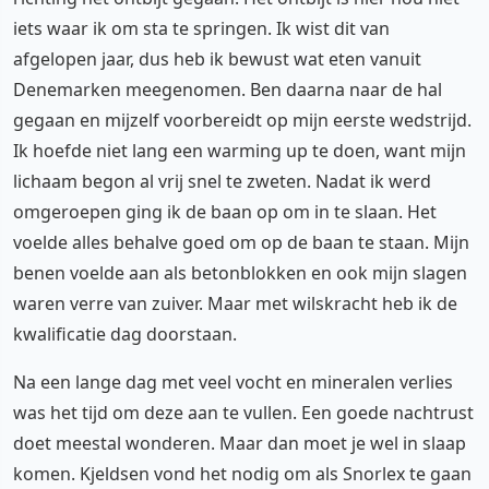
iets waar ik om sta te springen. Ik wist dit van
afgelopen jaar, dus heb ik bewust wat eten vanuit
Denemarken meegenomen. Ben daarna naar de hal
gegaan en mijzelf voorbereidt op mijn eerste wedstrijd.
Ik hoefde niet lang een warming up te doen, want mijn
lichaam begon al vrij snel te zweten. Nadat ik werd
omgeroepen ging ik de baan op om in te slaan. Het
voelde alles behalve goed om op de baan te staan. Mijn
benen voelde aan als betonblokken en ook mijn slagen
waren verre van zuiver. Maar met wilskracht heb ik de
kwalificatie dag doorstaan.
Na een lange dag met veel vocht en mineralen verlies
was het tijd om deze aan te vullen. Een goede nachtrust
doet meestal wonderen. Maar dan moet je wel in slaap
komen. Kjeldsen vond het nodig om als Snorlex te gaan