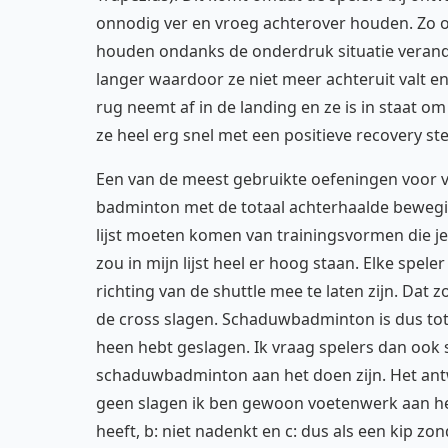
onnodig ver en vroeg achterover houden. Zo o
houden ondanks de onderdruk situatie verande
langer waardoor ze niet meer achteruit valt e
rug neemt af in de landing en ze is in staat 
ze heel erg snel met een positieve recovery st
Een van de meest gebruikte oefeningen voor 
badminton met de totaal achterhaalde bewegi
lijst moeten komen van trainingsvormen die 
zou in mijn lijst heel er hoog staan. Elke sp
richting van de shuttle mee te laten zijn. Dat
de cross slagen. Schaduwbadminton is dus tot
heen hebt geslagen. Ik vraag spelers dan ook 
schaduwbadminton aan het doen zijn. Het antw
geen slagen ik ben gewoon voetenwerk aan het
heeft, b: niet nadenkt en c: dus als een kip zo