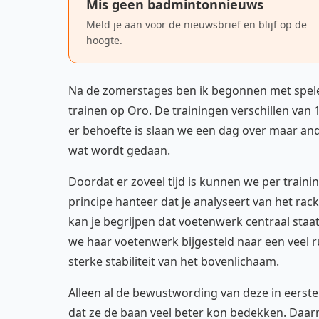
Mis geen badmintonnieuws
Meld je aan voor de nieuwsbrief en blijf op de
hoogte.
Na de zomerstages ben ik begonnen met speler
trainen op Oro. De trainingen verschillen van 
er behoefte is slaan we een dag over maar an
wat wordt gedaan.
Doordat er zoveel tijd is kunnen we per trainin
principe hanteer dat je analyseert van het rac
kan je begrijpen dat voetenwerk centraal staat
we haar voetenwerk bijgesteld naar een veel
sterke stabiliteit van het bovenlichaam.
Alleen al de bewustwording van deze in eerste 
dat ze de baan veel beter kon bedekken. Daar