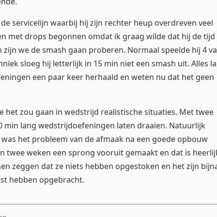
ende.
e servicelijn waarbij hij zijn rechter heup overdreven veel
en met drops begonnen omdat ik graag wilde dat hij de tijd
en zijn we de smash gaan proberen. Normaal speelde hij 4 v
iek sloeg hij letterlijk in 15 min niet een smash uit. Alles l
efeningen een paar keer herhaald en weten nu dat het geen
 het zou gaan in wedstrijd realistische situaties. Met twee
min lang wedstrijdoefeningen laten draaien. Natuurlijk
9% was het probleem van de afmaak na een goede opbouw
n twee weken een sprong vooruit gemaakt en dat is heerlij
nnen zeggen dat ze niets hebben opgestoken en het zijn bijn
inst hebben opgebracht.