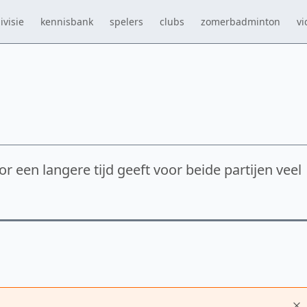
ivisie
kennisbank
spelers
clubs
zomerbadminton
vi
 een langere tijd geeft voor beide partijen veel