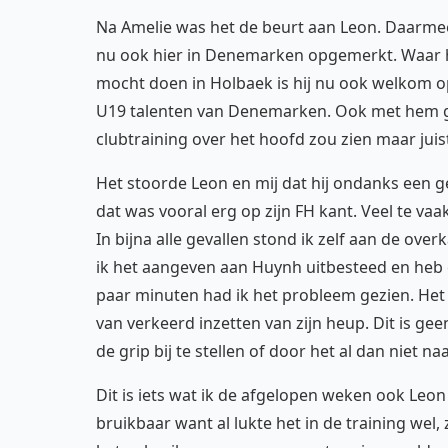
Na Amelie was het de beurt aan Leon. Daarmee 
nu ook hier in Denemarken opgemerkt. Waar hi
mocht doen in Holbaek is hij nu ook welkom op
U19 talenten van Denemarken. Ook met hem gaa
clubtraining over het hoofd zou zien maar jui
Het stoorde Leon en mij dat hij ondanks een
dat was vooral erg op zijn FH kant. Veel te v
In bijna alle gevallen stond ik zelf aan de ov
ik het aangeven aan Huynh uitbesteed en heb 
paar minuten had ik het probleem gezien. Het u
van verkeerd inzetten van zijn heup. Dit is g
de grip bij te stellen of door het al dan niet 
Dit is iets wat ik de afgelopen weken ook Leo
bruikbaar want al lukte het in de training wel