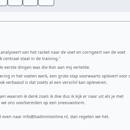
e analyseert van het racket naar de voet en corrigeert van de voet
 centraal staat in de training."
 de eerste dingen was die Ron aan mij vertelde.
ering in het voeten werk, een grote stap voorwaarts oplevert voor 
ook verbaasd is dat zoiets al een verschil kan opleveren.
gen waarom ik denk zoals ik doe dus ik kijk er naar uit als je met
r we ons voorbereiden op een sneeuwstorm.
Mail even naar info@badmintonline.nl, dan regelen we het.