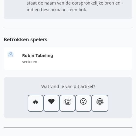
staat de naam van de oorspronkelijke bron en -
indien beschikbaar - een link.
Betrokken spelers
Robin Tabeling
senioren
Wat vind je van dit artikel?
🔥
❤️
👏
😮
😂