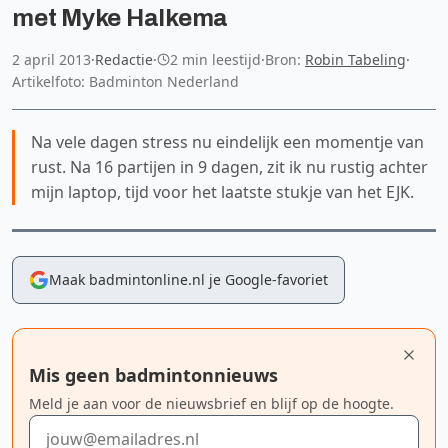
met Myke Halkema
2 april 2013
·
Redactie
·
2 min leestijd
·
Bron:
Robin Tabeling
·
Artikelfoto: Badminton Nederland
Na vele dagen stress nu eindelijk een momentje van
rust. Na 16 partijen in 9 dagen, zit ik nu rustig achter
mijn laptop, tijd voor het laatste stukje van het EJK.
Maak badmintonline.nl je Google-favoriet
Mis geen badmintonnieuws
Meld je aan voor de nieuwsbrief en blijf op de hoogte.
E-mailadres