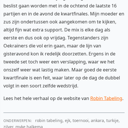
beslist gaan worden met in de ochtend de laatste 16
partijen en in de avond de kwartfinales. Mijn moeder en
zus zijn ondertussen ook aangekomen om te kijken,
altijd fijn wat extra support. De mix is elke dag als
eerste en dus ook op vrijdag. Tegenstanders zijn
Oekraïners die vol erin gaan, maar de lijn van
gisteravond kon ik redelijk doorzetten. Ergens in de
tweede set toch weer een verslapping, waar we het
onszelf weer wat lastig maken. Maar goed de eerste
kwartfinale is een feit, waar later op de dag de dubbel
volgt in een soort zelfde wedstrijd.
Lees het hele verhaal op de website van
Robin Tabeling
.
robin tabeling, ejk, toernooi, ankara, turkije,
ONDERWERPEN:
zilver, myke halkema