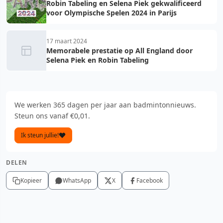
Robin Tabeling en Selena Piek gekwalificeerd
voor Olympische Spelen 2024 in Parijs
17 maart 2024
Memorabele prestatie op All England door
Selena Piek en Robin Tabeling
We werken 365 dagen per jaar aan badmintonnieuws.
Steun ons vanaf €0,01.
Ik steun jullie!
DELEN
Kopieer
WhatsApp
X
Facebook