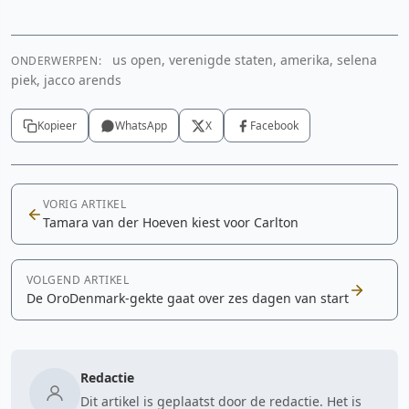
us open, verenigde staten, amerika, selena
ONDERWERPEN:
piek, jacco arends
Kopieer
WhatsApp
X
Facebook
VORIG ARTIKEL
Tamara van der Hoeven kiest voor Carlton
VOLGEND ARTIKEL
De OroDenmark-gekte gaat over zes dagen van start
Redactie
Dit artikel is geplaatst door de redactie. Het is