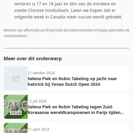
verloren is 17 en 18 jaar en één van de mindere en
zovele Chinese mixdubbels. Laten we hopen dat er
volgende week in Canada meer succes wordt geboekt.
Reacties zijn afkomstig uit de periode dat badmintonline.nl Disqus gebruikte als
reactiesysteem.
Meer over dit onderwerp
21 oktober 2024
Selena Piek en Robin Tabeling op jacht naar
hattrick bij Yonex Dutch Open 2024
12 juli 2024
Selena Piek en Robin Tabeling tegen Zuid-
Koreaanse wereldkampioenen in Parijs tijden
Olympische Zomerspelen
11 april 2024