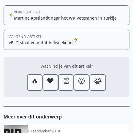
VORIG ARTIKEL
Martine Kortlandt naar het WK Veteranen in Turkije
VOLGEND ARTIKEL
VELO staat voor dubbelweekend
Wat vind je van dit artikel?
🔥
❤️
👏
😮
😂
Meer over dit onderwerp
18 september 2018