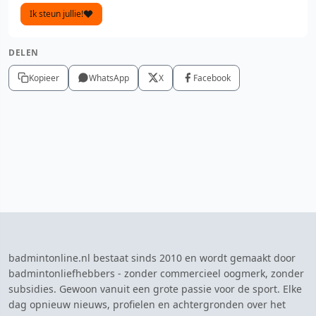
Ik steun jullie!
DELEN
Kopieer
WhatsApp
X
Facebook
badmintonline.nl bestaat sinds 2010 en wordt gemaakt door
badmintonliefhebbers - zonder commercieel oogmerk, zonder
subsidies. Gewoon vanuit een grote passie voor de sport. Elke
dag opnieuw nieuws, profielen en achtergronden over het