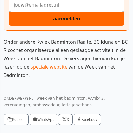
E-mailadres
aanmelden
Onder andere Kwiek Badminton Raalte,
BC Iduna
en BC
Ricochet organiseerde al een geslaagde activiteit in de
Week van het Badminton. De verslagen hiervan kun je
lezen op de
speciale website
van de Week van het
Badminton.
week van het badminton, wvhb13,
ONDERWERPEN:
verenigingen, ambassadeur, lotte jonathans
Kopieer
WhatsApp
X
Facebook