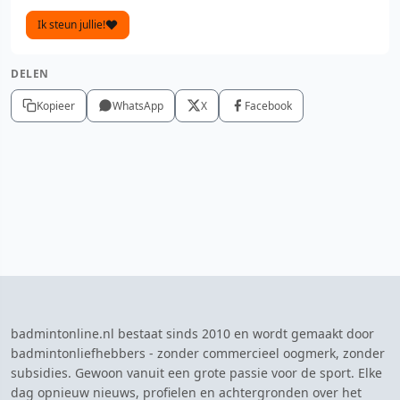
Ik steun jullie!
DELEN
Kopieer
WhatsApp
X
Facebook
badmintonline.nl bestaat sinds 2010 en wordt gemaakt door
badmintonliefhebbers - zonder commercieel oogmerk, zonder
subsidies. Gewoon vanuit een grote passie voor de sport. Elke
dag opnieuw nieuws, profielen en achtergronden over het