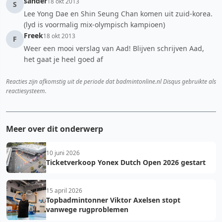
sander
18 okt 2013
S
Lee Yong Dae en Shin Seung Chan komen uit zuid-korea.
(lyd is voormalig mix-olympisch kampioen)
Freek
18 okt 2013
F
Weer een mooi verslag van Aad! Blijven schrijven Aad,
het gaat je heel goed af
Reacties zijn afkomstig uit de periode dat badmintonline.nl Disqus gebruikte als
reactiesysteem.
Meer over dit onderwerp
10 juni 2026
Ticketverkoop Yonex Dutch Open 2026 gestart
15 april 2026
Topbadmintonner Viktor Axelsen stopt
vanwege rugproblemen