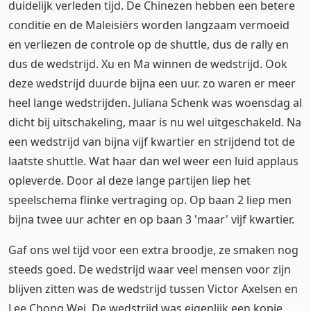
duidelijk verleden tijd. De Chinezen hebben een betere
conditie en de Maleisiërs worden langzaam vermoeid
en verliezen de controle op de shuttle, dus de rally en
dus de wedstrijd. Xu en Ma winnen de wedstrijd. Ook
deze wedstrijd duurde bijna een uur. zo waren er meer
heel lange wedstrijden. Juliana Schenk was woensdag al
dicht bij uitschakeling, maar is nu wel uitgeschakeld. Na
een wedstrijd van bijna vijf kwartier en strijdend tot de
laatste shuttle. Wat haar dan wel weer een luid applaus
opleverde. Door al deze lange partijen liep het
speelschema flinke vertraging op. Op baan 2 liep men
bijna twee uur achter en op baan 3 'maar' vijf kwartier.
Gaf ons wel tijd voor een extra broodje, ze smaken nog
steeds goed. De wedstrijd waar veel mensen voor zijn
blijven zitten was de wedstrijd tussen Victor Axelsen en
Lee Chong Wei. De wedstrijd was eigenlijk een kopie