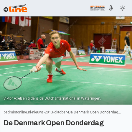
Viktor Axelsen tijdens de Dutch International in Wateringen.
badmintonline.nl
nieuws
2013
oktober
De Denmark Open Donderdag…
De Denmark Open Donderdag