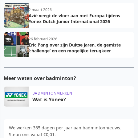
2 maart 2026
Azië veegt de vloer aan met Europa tijdens
Yonex Dutch Junior International 2026
26 februari 2026
Eric Pang over zijn Duitse jaren, de gemiste
‘challenge’ en een mogelijke terugkeer
Meer weten over badminton?
BADMINTONMERKEN
Wat is Yonex?
We werken 365 dagen per jaar aan badmintonnieuws.
Steun ons vanaf €0,01.