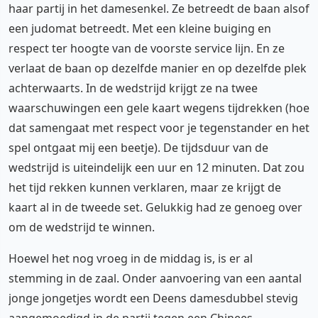
haar partij in het damesenkel. Ze betreedt de baan alsof
een judomat betreedt. Met een kleine buiging en
respect ter hoogte van de voorste service lijn. En ze
verlaat de baan op dezelfde manier en op dezelfde plek
achterwaarts. In de wedstrijd krijgt ze na twee
waarschuwingen een gele kaart wegens tijdrekken (hoe
dat samengaat met respect voor je tegenstander en het
spel ontgaat mij een beetje). De tijdsduur van de
wedstrijd is uiteindelijk een uur en 12 minuten. Dat zou
het tijd rekken kunnen verklaren, maar ze krijgt de
kaart al in de tweede set. Gelukkig had ze genoeg over
om de wedstrijd te winnen.
Hoewel het nog vroeg in de middag is, is er al
stemming in de zaal. Onder aanvoering van een aantal
jonge jongetjes wordt een Deens damesdubbel stevig
aangemoedigd in de partij tegen een Chinees