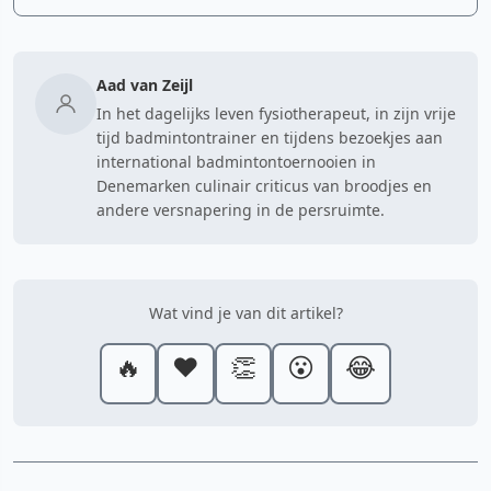
Aad van Zeijl
In het dagelijks leven fysiotherapeut, in zijn vrije
tijd badmintontrainer en tijdens bezoekjes aan
international badmintontoernooien in
Denemarken culinair criticus van broodjes en
andere versnapering in de persruimte.
Wat vind je van dit artikel?
🔥
❤️
👏
😮
😂