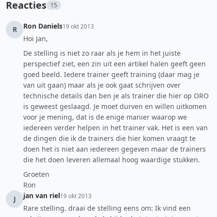
Reacties
15
Ron Daniels
19 okt 2013
R
Hoi Jan,
De stelling is niet zo raar als je hem in het juiste
perspectief ziet, een zin uit een artikel halen geeft geen
goed beeld. Iedere trainer geeft training (daar mag je
van uit gaan) maar als je ook gaat schrijven over
technische details dan ben je als trainer die hier op ORO
is geweest geslaagd. Je moet durven en willen uitkomen
voor je mening, dat is de enige manier waarop we
iedereen verder helpen in het trainer vak. Het is een van
de dingen die ik de trainers die hier komen vraagt te
doen het is niet aan iedereen gegeven maar de trainers
die het doen leveren allemaal hoog waardige stukken.
Groeten
Ron
jan van riel
19 okt 2013
J
Rare stelling. draai de stelling eens om: Ik vind een