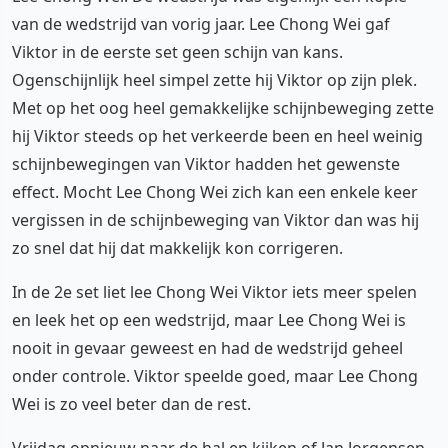
van de wedstrijd van vorig jaar. Lee Chong Wei gaf
Viktor in de eerste set geen schijn van kans.
Ogenschijnlijk heel simpel zette hij Viktor op zijn plek.
Met op het oog heel gemakkelijke schijnbeweging zette
hij Viktor steeds op het verkeerde been en heel weinig
schijnbewegingen van Viktor hadden het gewenste
effect. Mocht Lee Chong Wei zich kan een enkele keer
vergissen in de schijnbeweging van Viktor dan was hij
zo snel dat hij dat makkelijk kon corrigeren.
In de 2e set liet lee Chong Wei Viktor iets meer spelen
en leek het op een wedstrijd, maar Lee Chong Wei is
nooit in gevaar geweest en had de wedstrijd geheel
onder controle. Viktor speelde goed, maar Lee Chong
Wei is zo veel beter dan de rest.
Vrijdag opnieuw naar de hal en kijken of Jan Jorgensen