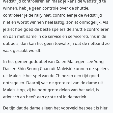
wedstrijd controleren en maak je kans de wedstrijd te
winnen. heb je geen controle over de shuttle,
controleer je de rally niet, controleer je de wedstrijd
niet en wordt winnen heel lastig, zoniet onmogelijk. Als
je ziet hoe goed de beste spelers de shuttle controleren
en dan met name in de service en servicereturns in de
dubbels, dan kan het geen toeval zijn dat de netband zo
vaak geraakt wordt.
In het gemengddubbel van Xu en Ma tegen Lee Yong
Dae en Shin Seung Chan uit Maleisië kunnen de spelers
uit Maleisië het spel van de Chinezen een tijd goed
ontregelen. Daarbij valt de grote rol van de dame uit
Maleisië op, zij beloopt grote delen van het veld, is
atletisch en heeft een grote rol in de tactiek.
De tijd dat de dame alleen het voorveld bespeelt is hier