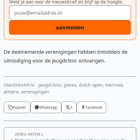
Meld je aan voor de nieuwsbrief en blijf op de hoogte.
E-mailadres
aanmelden
De deelnemende verenigingen hebben inmiddels de
uitnodiging voor de jeugdclinic ontvangen.
jeugdclinic, yonex, dutch open, toernooi,
ONDERWERPEN:
almere, verenigingen
Kopieer
WhatsApp
X
Facebook
VORIG ARTIKEL