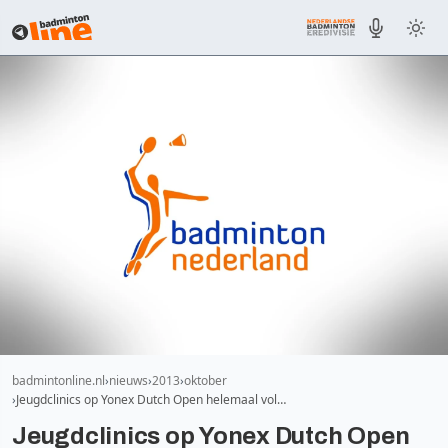
badmintonline.nl
nieuws
2013
oktober
Jeugdclinics op Yonex Dutch Open helemaal vol…
Jeugdclinics op Yonex Dutch Open