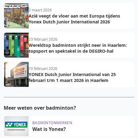
2 maart 2026
Azië veegt de vloer aan met Europa tijdens
Yonex Dutch Junior International 2026
23 februari 2026
Wereldtop badminton strijkt neer in Haarlem:
topsport en spektakel in de DEGIRO-hal
10 februari 2026
YONEX Dutch Junior International van 25
februari t/m 1 maart 2026 in Haarlem
Meer weten over badminton?
BADMINTONMERKEN
Wat is Yonex?