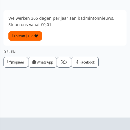
We werken 365 dagen per jaar aan badmintonnieuws.
Steun ons vanaf €0,01.
Ik steun jullie!
DELEN
Kopieer
WhatsApp
X
Facebook