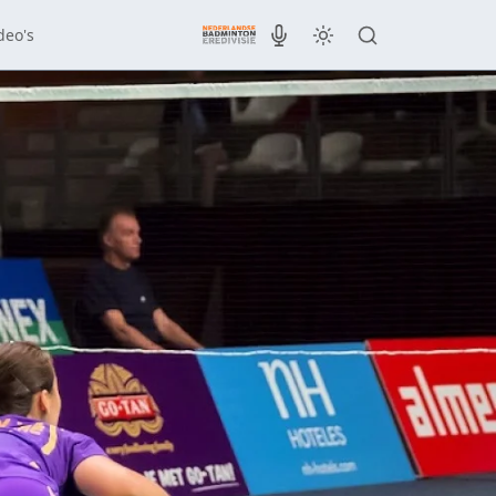
deo's