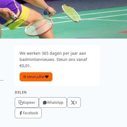
We werken 365 dagen per jaar aan
badmintonnieuws. Steun ons vanaf
€0,01.
Ik steun jullie!
DELEN
Kopieer
WhatsApp
X
Facebook