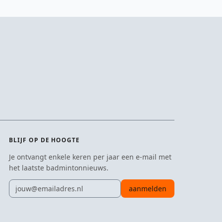
BLIJF OP DE HOOGTE
Je ontvangt enkele keren per jaar een e-mail met
het laatste badmintonnieuws.
E-mailadres
aanmelden