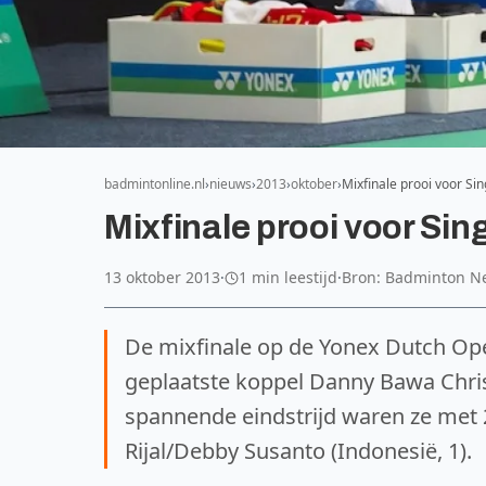
badmintonline.nl
nieuws
2013
oktober
Mixfinale prooi voor S
Mixfinale prooi voor Si
13 oktober 2013
·
1 min leestijd
·
Bron: Badminton N
De mixfinale op de Yonex Dutch Op
geplaatste koppel Danny Bawa Chris
spannende eindstrijd waren ze met
Rijal/Debby Susanto (Indonesië, 1).