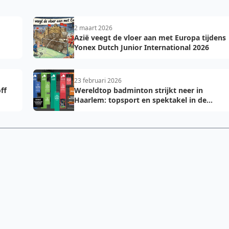
2 maart 2026
Azië veegt de vloer aan met Europa tijdens
Yonex Dutch Junior International 2026
23 februari 2026
ff
Wereldtop badminton strijkt neer in
Haarlem: topsport en spektakel in de
DEGIRO-hal