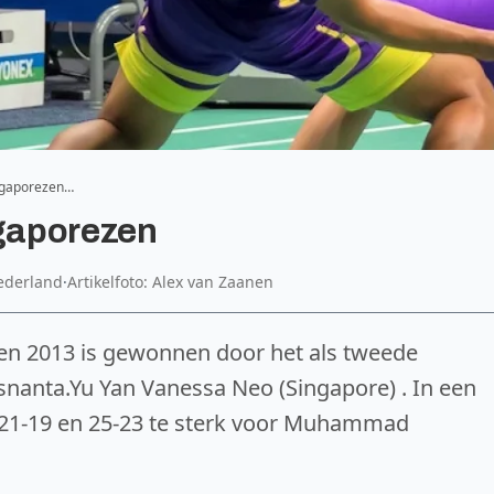
ingaporezen…
ngaporezen
ederland
·
Artikelfoto: Alex van Zaanen
en 2013 is gewonnen door het als tweede
nanta.Yu Yan Vanessa Neo (Singapore) . In een
 21-19 en 25-23 te sterk voor Muhammad