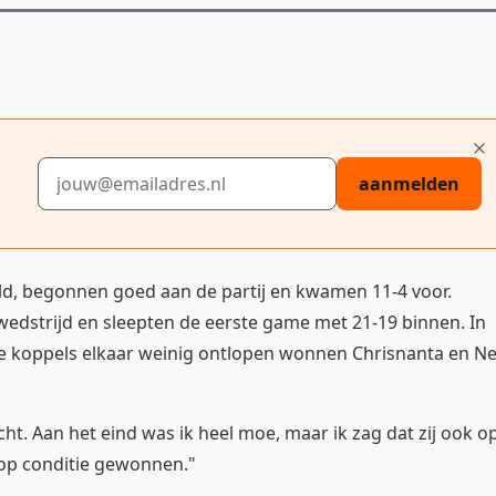
E-mailadres
aanmelden
ld, begonnen goed aan de partij en kwamen 11-4 voor.
dstrijd en sleepten de eerste game met 21-19 binnen. In
e koppels elkaar weinig ontlopen wonnen Chrisnanta en N
t. Aan het eind was ik heel moe, maar ik zag dat zij ook o
 op conditie gewonnen."