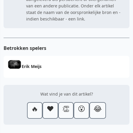
van een andere publicatie. Onder elk artikel
staat de naam van de oorspronkelijke bron en -
indien beschikbaar - een link.
Betrokken spelers
Erik Meijs
Wat vind je van dit artikel?
🔥
❤️
👏
😮
😂