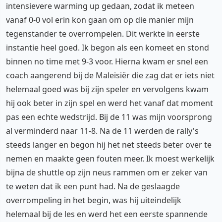
intensievere warming up gedaan, zodat ik meteen
vanaf 0-0 vol erin kon gaan om op die manier mijn
tegenstander te overrompelen. Dit werkte in eerste
instantie heel goed. Ik begon als een komeet en stond
binnen no time met 9-3 voor. Hierna kwam er snel een
coach aangerend bij de Maleisiër die zag dat er iets niet
helemaal goed was bij zijn speler en vervolgens kwam
hij ook beter in zijn spel en werd het vanaf dat moment
pas een echte wedstrijd. Bij de 11 was mijn voorsprong
al verminderd naar 11-8. Na de 11 werden de rally's
steeds langer en begon hij het net steeds beter over te
nemen en maakte geen fouten meer. Ik moest werkelijk
bijna de shuttle op zijn neus rammen om er zeker van
te weten dat ik een punt had. Na de geslaagde
overrompeling in het begin, was hij uiteindelijk
helemaal bij de les en werd het een eerste spannende