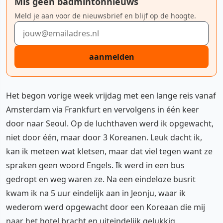
Mis geen badmintonnieuws
Meld je aan voor de nieuwsbrief en blijf op de hoogte.
E-mailadres
aanmelden
Het begon vorige week vrijdag met een lange reis vanaf
Amsterdam via Frankfurt en vervolgens in één keer
door naar Seoul. Op de luchthaven werd ik opgewacht,
niet door één, maar door 3 Koreanen. Leuk dacht ik,
kan ik meteen wat kletsen, maar dat viel tegen want ze
spraken geen woord Engels. Ik werd in een bus
gedropt en weg waren ze. Na een eindeloze busrit
kwam ik na 5 uur eindelijk aan in Jeonju, waar ik
wederom werd opgewacht door een Koreaan die mij
naar het hotel bracht en uiteindelijk gelukkig