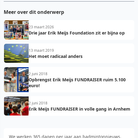
Meer over dit onderwerp
23 maart 2026
Drie jaar Erik Meijs Foundation zit er bijna op
13 maart 2019
Het moet radicaal anders
2 juni 2018
Opbrengst Erik Meijs FUNDRAISER ruim 5.100
euro!
2 juni 2018
Erik Meijs FUNDRAISER in volle gang in Arnhem
We werken 365 dagen per jaar aan badmintonnieuws.