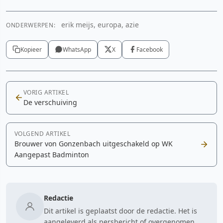
erik meijs, europa, azie
ONDERWERPEN:
Kopieer
WhatsApp
X
Facebook
VORIG ARTIKEL
De verschuiving
VOLGEND ARTIKEL
Brouwer von Gonzenbach uitgeschakeld op WK
Aangepast Badminton
Redactie
Dit artikel is geplaatst door de redactie. Het is
aangeleverd als persbericht of overgenomen