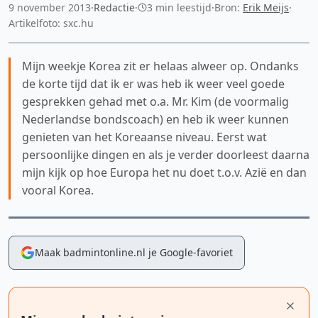
9 november 2013
·
Redactie
·
3 min leestijd
·
Bron:
Erik Meijs
·
Artikelfoto: sxc.hu
Mijn weekje Korea zit er helaas alweer op. Ondanks
de korte tijd dat ik er was heb ik weer veel goede
gesprekken gehad met o.a. Mr. Kim (de voormalig
Nederlandse bondscoach) en heb ik weer kunnen
genieten van het Koreaanse niveau. Eerst wat
persoonlijke dingen en als je verder doorleest daarna
mijn kijk op hoe Europa het nu doet t.o.v. Azië en dan
vooral Korea.
Maak badmintonline.nl je Google-favoriet