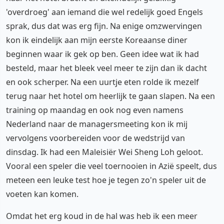
'overdroeg' aan iemand die wel redelijk goed Engels
sprak, dus dat was erg fijn. Na enige omzwervingen
kon ik eindelijk aan mijn eerste Koreaanse diner
beginnen waar ik gek op ben. Geen idee wat ik had
besteld, maar het bleek veel meer te zijn dan ik dacht
en ook scherper. Na een uurtje eten rolde ik mezelf
terug naar het hotel om heerlijk te gaan slapen. Na een
training op maandag en ook nog even namens
Nederland naar de managersmeeting kon ik mij
vervolgens voorbereiden voor de wedstrijd van
dinsdag. Ik had een Maleisiër Wei Sheng Loh geloot.
Vooral een speler die veel toernooien in Azië speelt, dus
meteen een leuke test hoe je tegen zo'n speler uit de
voeten kan komen.
Omdat het erg koud in de hal was heb ik een meer