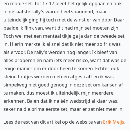
en mooie set. Tot 17-17 bleef het gelijk opgaan en ook
in de laatste rally's waren heel spannend, maar
uiteindelijk ging hij toch met de winst er van door. Daar
baalde ik flink van, want dit had mijn set moeten zijn.
Toch wel met een mentaal tikje ga je dan de tweede set
in. Hierin merkte ik al snel dat ik niet meer zo fris was
als ervoor. De rally's werden nog langer. Ik bleef van
alles proberen en nam iets meer risico, want dat was de
enige manier om er door heen te komen. Echter, ook
kleine foutjes werden meteen afgestraft en ik was
simpelweg niet goed genoeg in deze set om kansen af
te maken, dus moest ik uiteindelijk mijn meerdere
erkennen. Balen dat ik na één wedstrijd al klaar was,
zeker na die prima eerste set, maar er zat niet meer in.
Lees de rest van dit artikel op de website van
Erik Meijs
.