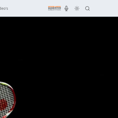
deo's