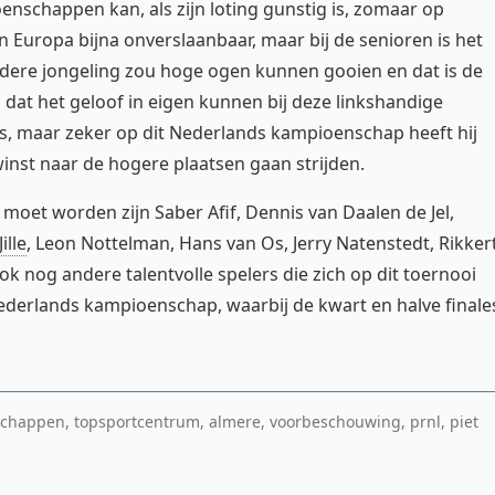
schappen kan, als zijn loting gunstig is, zomaar op
 in Europa bijna onverslaanbaar, maar bij de senioren is het
ndere jongeling zou hoge ogen kunnen gooien en dat is de
op dat het geloof in eigen kunnen bij deze linkshandige
, maar zeker op dit Nederlands kampioenschap heeft hij
 winst naar de hogere plaatsen gaan strijden.
oet worden zijn Saber Afif, Dennis van Daalen de Jel,
ille
, Leon Nottelman, Hans van Os, Jerry Natenstedt, Rikker
 ook nog andere talentvolle spelers die zich op dit toernooi
Nederlands kampioenschap, waarbij de kwart en halve finale
chappen, topsportcentrum, almere, voorbeschouwing, prnl, piet