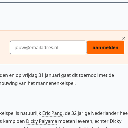
E-mailadres
aanmelden
en en op vrijdag 31 januari gaat dit toernooi met de
schouwing van het mannenenkelspel.
lspel is natuurlijk
Eric Pang
, de 32 jarige Nederlander hee
nds kampioen
Dicky Palyama
moeten leveren, echter Dicky