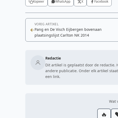
Kopieer
WhatsApp
X
Facebook
VORIG ARTIKEL
Pang en De Visch Eijbergen bovenaan
plaatsingslijst Carlton NK 2014
Redactie
Dit artikel is geplaatst door de redactie
andere publicatie. Onder elk artikel sta
een link.
Wat v
🔥
❤