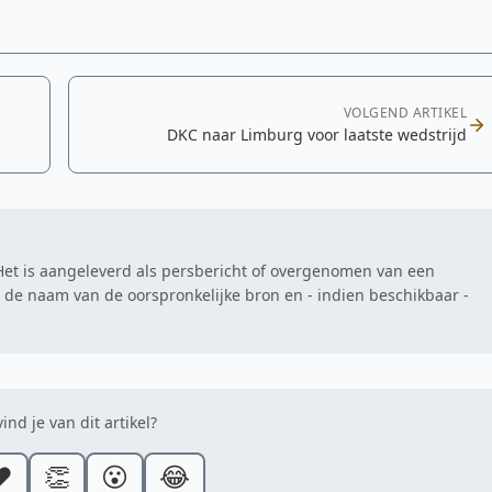
VOLGEND ARTIKEL
DKC naar Limburg voor laatste wedstrijd
. Het is aangeleverd als persbericht of overgenomen van een
at de naam van de oorspronkelijke bron en - indien beschikbaar -
ind je van dit artikel?
️
👏
😮
😂