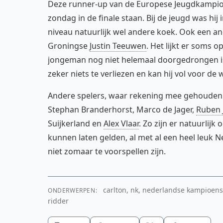
Deze runner-up van de Europese Jeugdkampioen
zondag in de finale staan. Bij de jeugd was hij
niveau natuurlijk wel andere koek. Ook een a
Groningse
Justin Teeuwen
. Het lijkt er soms 
jongeman nog niet helemaal doorgedrongen is
zeker niets te verliezen en kan hij vol voor de
Andere spelers, waar rekening mee gehouden m
Stephan Branderhorst, Marco de Jager,
Ruben J
Suijkerland en
Alex Vlaar
. Zo zijn er natuurlijk
kunnen laten gelden, al met al een heel leuk 
niet zomaar te voorspellen zijn.
carlton, nk, nederlandse kampioens
ONDERWERPEN:
ridder