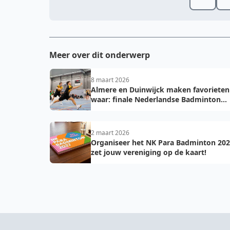
Meer over dit onderwerp
8 maart 2026
Almere en Duinwijck maken favorieten
waar: finale Nederlandse Badminton
Eredivisie herhaling van vorig jaar
2 maart 2026
Organiseer het NK Para Badminton 202
zet jouw vereniging op de kaart!