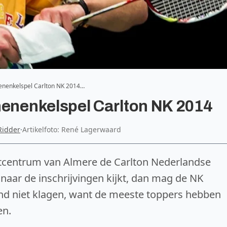
nenkelspel Carlton NK 2014…
nenkelspel Carlton NK 2014
Ridder
·
Artikelfoto: René Lagerwaard
rtcentrum van Almere de Carlton Nederlandse
naar de inschrijvingen kijkt, dan mag de NK
nd niet klagen, want de meeste toppers hebben
en.