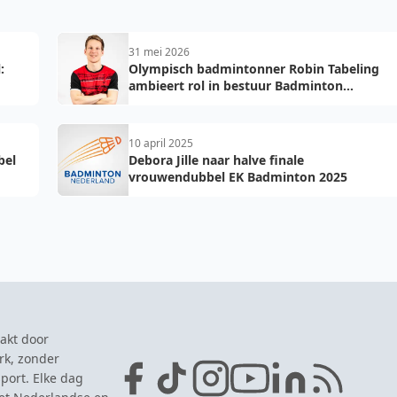
31 mei 2026
:
Olympisch badmintonner Robin Tabeling
ambieert rol in bestuur Badminton
Nederland
10 april 2025
bel
Debora Jille naar halve finale
vrouwendubbel EK Badminton 2025
akt door
rk, zonder
port. Elke dag