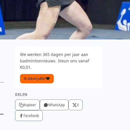
We werken 365 dagen per jaar aan
badmintonnieuws. Steun ons vanaf
€0,01.
Ik steun jullie!
DELEN
Kopieer
WhatsApp
X
Facebook