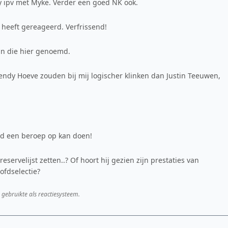
ipv met Myke. Verder een goed NK ook.
heeft gereageerd. Verfrissend!
dan die hier genoemd.
Wendy Hoeve zouden bij mij logischer klinken dan Justin Teeuwen,
jd een beroep op kan doen!
servelijst zetten..? Of hoort hij gezien zijn prestaties van
ofdselectie?
 gebruikte als reactiesysteem.