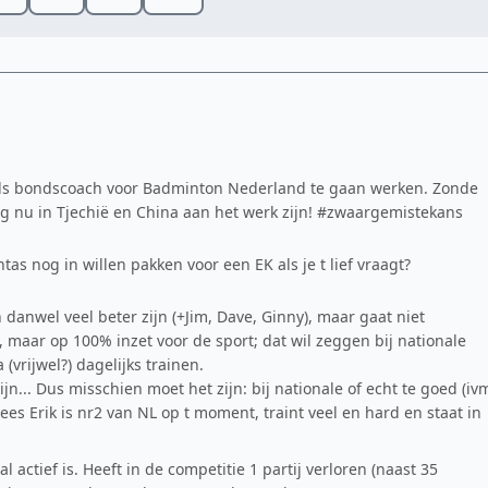
als bondscoach voor Badminton Nederland te gaan werken. Zonde
g nu in Tjechië en China aan het werk zijn! #zwaargemistekans
s nog in willen pakken voor een EK als je t lief vraagt?
danwel veel beter zijn (+Jim, Dave, Ginny), maar gaat niet
s, maar op 100% inzet voor de sport; dat wil zeggen bij nationale
(vrijwel?) dagelijks trainen.
n... Dus misschien moet het zijn: bij nationale of echt te goed (iv
es Erik is nr2 van NL op t moment, traint veel en hard en staat in
 actief is. Heeft in de competitie 1 partij verloren (naast 35