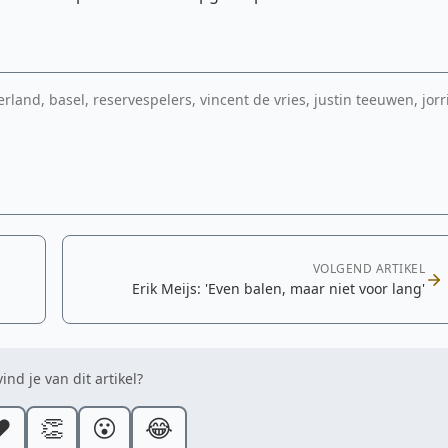
land, basel, reservespelers, vincent de vries, justin teeuwen, jorr
VOLGEND ARTIKEL
Erik Meijs: 'Even balen, maar niet voor lang'
ind je van dit artikel?
️
👏
😮
😂