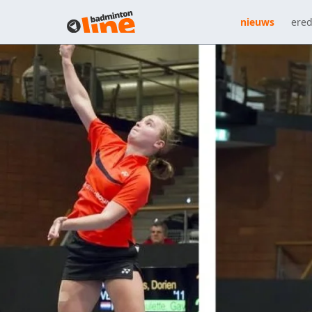
nieuws
ered