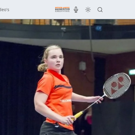
deo's