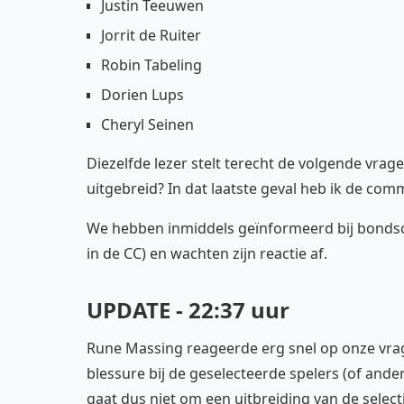
Justin Teeuwen
Jorrit de Ruiter
Robin Tabeling
Dorien Lups
Cheryl Seinen
Diezelfde lezer stelt terecht de volgende vrage
uitgebreid? In dat laatste geval heb ik de com
We hebben inmiddels geïnformeerd bij bondsc
in de CC) en wachten zijn reactie af.
UPDATE - 22:37 uur
Rune Massing reageerde erg snel op onze vrage
blessure bij de geselecteerde spelers (of an
gaat dus niet om een uitbreiding van de selec