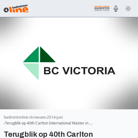
badmintonline.nl
nieuws
2014
juni
Terugblik op 40th Carlton International Master in …
Terugblik op 40th Carlton