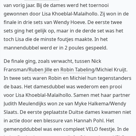
van vorig jaar. Bij de dames werd het toernooi
gewonnen door Lisa Khoeblal-Malaihollo. Zij won in de
finale in drie sets van Wendy Hoeve. De eerste twee
sets ging het gelijk op, maar in de derde set was het
toch Lisa die de minste foutjes maakte. In het
mannendubbel werd er in 2 poules gespeeld.
De finale ging, zoals verwacht, tussen Nick
Fransman/
Ruben Jille
en
Robin Tabeling
/Michiel Kruijt.
In twee sets waren Robin en Michiel hun tegenstanders
de baas. Het damesdubbel was wederom een prooi
voor Lisa Khoeblal-Malaihollo. Samen met haar partner
Judith Meulendijks won ze van Myke Halkema/Wendy
Slaats. De eerste geplaatste Duitse dames kwamen niet
in actie door een blessure van Hannah Pohl. Het
gemengddubbel was een compleet VELO feestje. In de