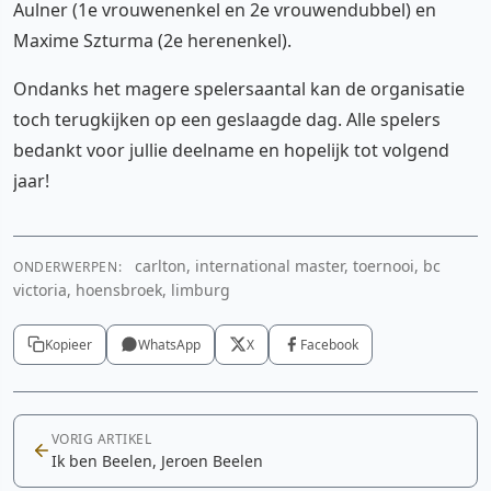
Aulner (1e vrouwenenkel en 2e vrouwendubbel) en
Maxime Szturma (2e herenenkel).
Ondanks het magere spelersaantal kan de organisatie
toch terugkijken op een geslaagde dag. Alle spelers
bedankt voor jullie deelname en hopelijk tot volgend
jaar!
carlton, international master, toernooi, bc
ONDERWERPEN:
victoria, hoensbroek, limburg
Kopieer
WhatsApp
X
Facebook
VORIG ARTIKEL
Ik ben Beelen, Jeroen Beelen