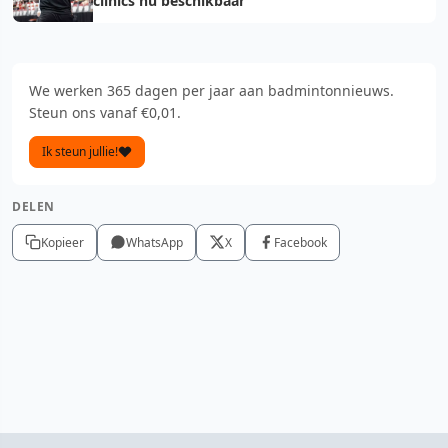
clinics nu beschikbaar
We werken 365 dagen per jaar aan badmintonnieuws.
Steun ons vanaf €0,01.
Ik steun jullie!
DELEN
Kopieer
WhatsApp
X
Facebook