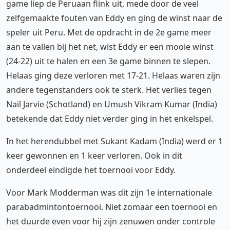
game liep de Peruaan flink uit, mede door de veel
zelfgemaakte fouten van Eddy en ging de winst naar de
speler uit Peru. Met de opdracht in de 2e game meer
aan te vallen bij het net, wist Eddy er een mooie winst
(24-22) uit te halen en een 3e game binnen te slepen.
Helaas ging deze verloren met 17-21. Helaas waren zijn
andere tegenstanders ook te sterk. Het verlies tegen
Nail Jarvie (Schotland) en Umush Vikram Kumar (India)
betekende dat Eddy niet verder ging in het enkelspel.
In het herendubbel met Sukant Kadam (India) werd er 1
keer gewonnen en 1 keer verloren. Ook in dit
onderdeel eindigde het toernooi voor Eddy.
Voor Mark Modderman was dit zijn 1e internationale
parabadmintontoernooi. Niet zomaar een toernooi en
het duurde even voor hij zijn zenuwen onder controle