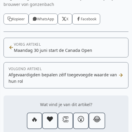
brouwer von gonzenbach
Kopieer
WhatsApp
X
Facebook
VORIG ARTIKEL
Maandag 30 juni start de Canada Open
VOLGEND ARTIKEL
Afgevaardigden bepalen zélf toegevoegde waarde van
hun rol
Wat vind je van dit artikel?
🔥
❤️
👏
😮
😂