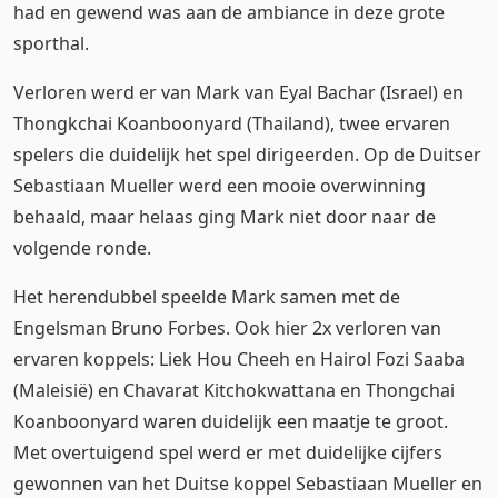
had en gewend was aan de ambiance in deze grote
sporthal.
Verloren werd er van Mark van Eyal Bachar (Israel) en
Thongkchai Koanboonyard (Thailand), twee ervaren
spelers die duidelijk het spel dirigeerden. Op de Duitser
Sebastiaan Mueller werd een mooie overwinning
behaald, maar helaas ging Mark niet door naar de
volgende ronde.
Het herendubbel speelde Mark samen met de
Engelsman Bruno Forbes. Ook hier 2x verloren van
ervaren koppels: Liek Hou Cheeh en Hairol Fozi Saaba
(Maleisië) en Chavarat Kitchokwattana en Thongchai
Koanboonyard waren duidelijk een maatje te groot.
Met overtuigend spel werd er met duidelijke cijfers
gewonnen van het Duitse koppel Sebastiaan Mueller en