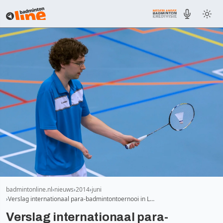
badmintonline.nl
nieuws
2014
juni
Verslag internationaal para-badmintontoernooi in L…
Verslag internationaal para-