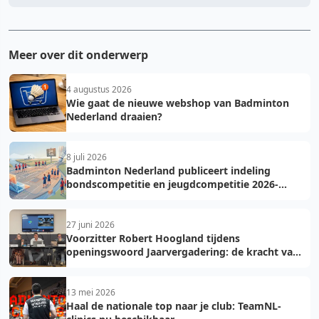
Meer over dit onderwerp
4 augustus 2026
Wie gaat de nieuwe webshop van Badminton
Nederland draaien?
8 juli 2026
Badminton Nederland publiceert indeling
bondscompetitie en jeugdcompetitie 2026-
2027: voorkom fouten bij teamopgave
27 juni 2026
Voorzitter Robert Hoogland tijdens
openingswoord Jaarvergadering: de kracht van
vooruit
13 mei 2026
Haal de nationale top naar je club: TeamNL-