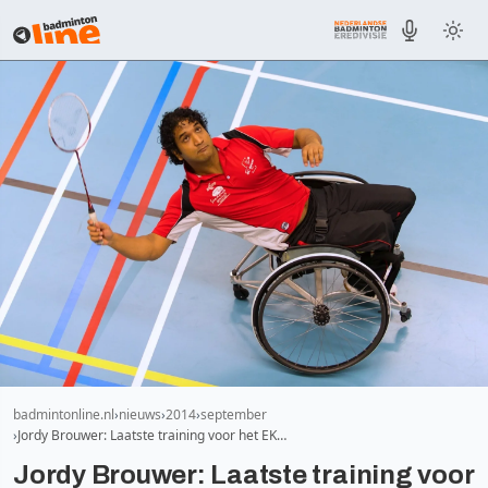
badmintonline.nl
nieuws
2014
september
Jordy Brouwer: Laatste training voor het EK…
Jordy Brouwer: Laatste training voor