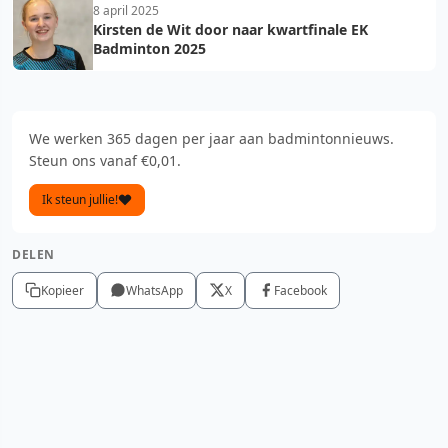
8 april 2025
Kirsten de Wit door naar kwartfinale EK
Badminton 2025
We werken 365 dagen per jaar aan badmintonnieuws.
Steun ons vanaf €0,01.
Ik steun jullie!
DELEN
Kopieer
WhatsApp
X
Facebook