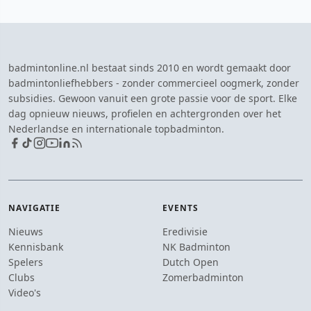
badmintonline.nl bestaat sinds 2010 en wordt gemaakt door
badmintonliefhebbers - zonder commercieel oogmerk, zonder
subsidies. Gewoon vanuit een grote passie voor de sport. Elke
dag opnieuw nieuws, profielen en achtergronden over het
Nederlandse en internationale topbadminton.
NAVIGATIE
EVENTS
Nieuws
Eredivisie
Kennisbank
NK Badminton
Spelers
Dutch Open
Clubs
Zomerbadminton
Video's