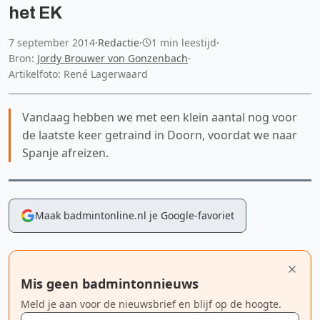
het EK
7 september 2014
·
Redactie
·
1 min leestijd
·
Bron:
Jordy Brouwer von Gonzenbach
·
Artikelfoto: René Lagerwaard
Vandaag hebben we met een klein aantal nog voor
de laatste keer getraind in Doorn, voordat we naar
Spanje afreizen.
Maak badmintonline.nl je Google-favoriet
Mis geen badmintonnieuws
Meld je aan voor de nieuwsbrief en blijf op de hoogte.
E-mailadres