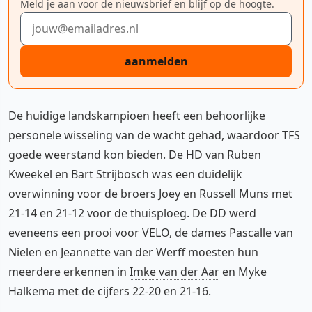
Meld je aan voor de nieuwsbrief en blijf op de hoogte.
E-mailadres
aanmelden
De huidige landskampioen heeft een behoorlijke
personele wisseling van de wacht gehad, waardoor TFS
goede weerstand kon bieden. De HD van Ruben
Kweekel en Bart Strijbosch was een duidelijk
overwinning voor de broers Joey en Russell Muns met
21-14 en 21-12 voor de thuisploeg. De DD werd
eveneens een prooi voor VELO, de dames Pascalle van
Nielen en Jeannette van der Werff moesten hun
meerdere erkennen in
Imke van der Aar
en Myke
Halkema met de cijfers 22-20 en 21-16.