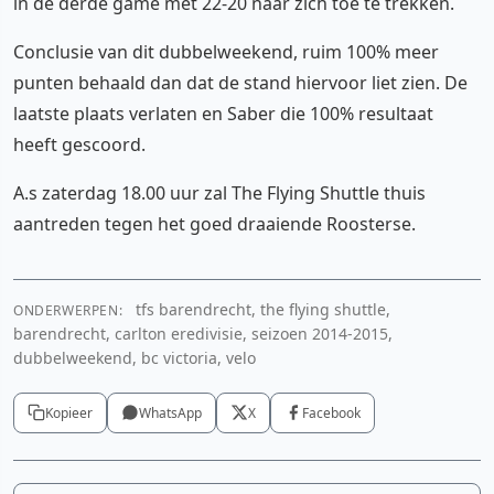
in de derde game met 22-20 naar zich toe te trekken.
Conclusie van dit dubbelweekend, ruim 100% meer
punten behaald dan dat de stand hiervoor liet zien. De
laatste plaats verlaten en Saber die 100% resultaat
heeft gescoord.
A.s zaterdag 18.00 uur zal The Flying Shuttle thuis
aantreden tegen het goed draaiende Roosterse.
tfs barendrecht, the flying shuttle,
ONDERWERPEN:
barendrecht, carlton eredivisie, seizoen 2014-2015,
dubbelweekend, bc victoria, velo
Kopieer
WhatsApp
X
Facebook