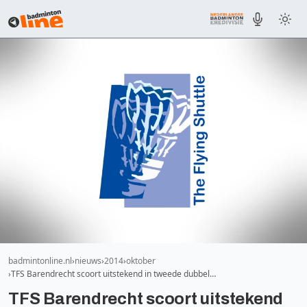
badmintonline.nl
nieuws
2014
oktober
TFS Barendrecht scoort uitstekend in tweede dubbel…
TFS Barendrecht scoort uitstekend