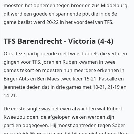
moesten het opnemen tegen broer en zus Middelburg.
dit werd een goede en spannende pot die in de 3e
game beslist werd 20-22 in het voordeel van TFS.
TFS Barendrecht - Victoria (4-4)
Ook deze partij opende met twee dubbels die verloren
gingen voor TFS. Joran en Ruben kwamen in twee
games tekort en moesten hun meerdere erkennen in
Birger Abts en Ben Maes twee keer 15-21. Pascalle en
Jeannette deden dat in drie games met 10-21, 21-19 en
14-21.
De eerste single was het even afwachten wat Robert
Kwee zou doen, de afgelopen weken werden zijn
partijen opgegeven. Hij moest aantreden tegen Saber
maar duidelijk was te zien dat hij nog niet optimaal kon