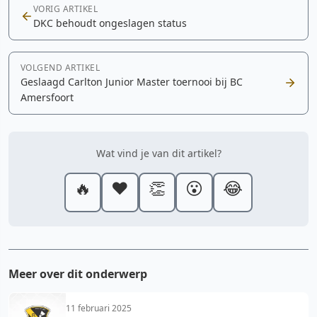
VORIG ARTIKEL
DKC behoudt ongeslagen status
VOLGEND ARTIKEL
Geslaagd Carlton Junior Master toernooi bij BC
Amersfoort
Wat vind je van dit artikel?
🔥
❤️
👏
😮
😂
Meer over dit onderwerp
11 februari 2025