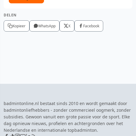
DELEN
Kopieer
WhatsApp
X
Facebook
badmintonline.nl bestaat sinds 2010 en wordt gemaakt door
badmintonliefhebbers - zonder commercieel oogmerk, zonder
subsidies. Gewoon vanuit een grote passie voor de sport. Elke
dag opnieuw nieuws, profielen en achtergronden over het
Nederlandse en internationale topbadminton.