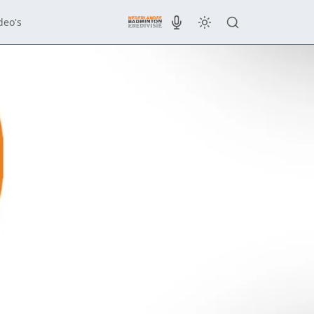
deo's