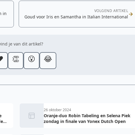
VOLGEND ARTIKEL
 in
Goud voor Iris en Samantha in Italian International
ind je van dit artikel?
️
👏
😮
😂
26 oktober 2024
e
Oranje-duo Robin Tabeling en Selena Piek
de
zondag in finale van Yonex Dutch Open