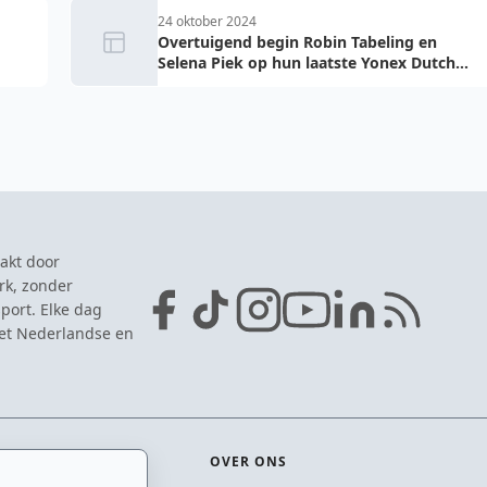
24 oktober 2024
Overtuigend begin Robin Tabeling en
Selena Piek op hun laatste Yonex Dutch
Open
akt door
rk, zonder
port. Elke dag
het Nederlandse en
OVER ONS