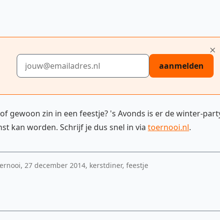
E-mailadres
aanmelden
 of gewoon zin in een feestje? 's Avonds is er de winter-part
 kan worden. Schrijf je dus snel in via
toernooi.nl
.
ernooi, 27 december 2014, kerstdiner, feestje