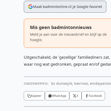
Maak badmintonline.nl je Google-favoriet
Mis geen badmintonnieuws
Meld je aan voor de nieuwsbrief en blijf op de
hoogte.
Uitgeschakeld, de 'gezellige' familiediners zat,
waar nog wat gedronken, gepraat en/of gedanst
bc duinwijck, toernooi, eindejaarsto
ONDERWERPEN:
Kopieer
WhatsApp
X
Facebook