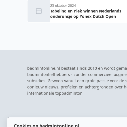
25 oktober 2024
Tabeling en Piek winnen Nederlands
onderonsje op Yonex Dutch Open
badmintonline.nl bestaat sinds 2010 en wordt gema
badmintonliefhebbers - zonder commercieel oogme
subsidies. Gewoon vanuit een grote passie voor de s
opnieuw nieuws, profielen en achtergronden over 
internationale topbadminton.
NAVIGATIE
EVENTS
Cookies op badmintonline.nl