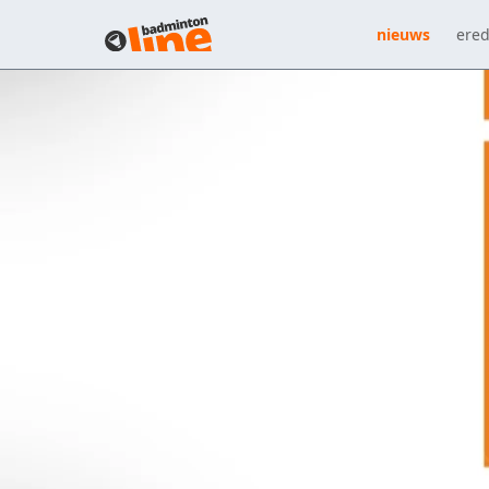
nieuws
ered