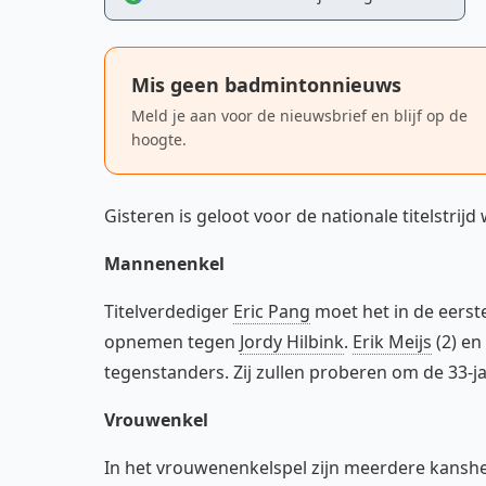
Mis geen badmintonnieuws
Meld je aan voor de nieuwsbrief en blijf op de
hoogte.
Gisteren is geloot voor de nationale titelstri
Mannenenkel
Titelverdediger
Eric Pang
moet het in de eerst
opnemen tegen
Jordy Hilbink
.
Erik Meijs
(2) en
tegenstanders. Zij zullen proberen om de 33-jar
Vrouwenkel
In het vrouwenenkelspel zijn meerdere kanshe