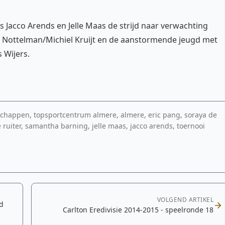
s Jacco Arends en Jelle Maas de strijd naar verwachting
Nottelman/Michiel Kruijt en de aanstormende jeugd met
 Wijers.
chappen, topsportcentrum almere, almere, eric pang, soraya de
e ruiter, samantha barning, jelle maas, jacco arends, toernooi
VOLGEND ARTIKEL
d
Carlton Eredivisie 2014-2015 - speelronde 18