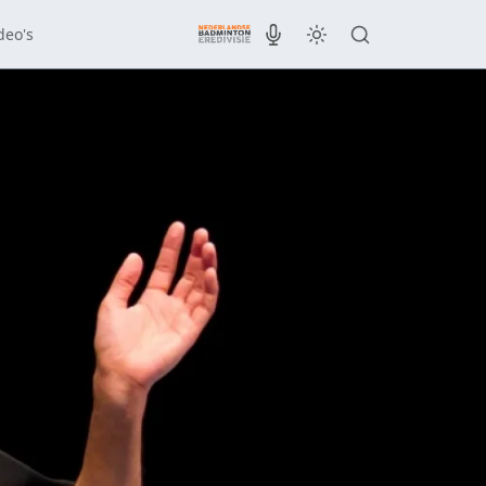
deo's