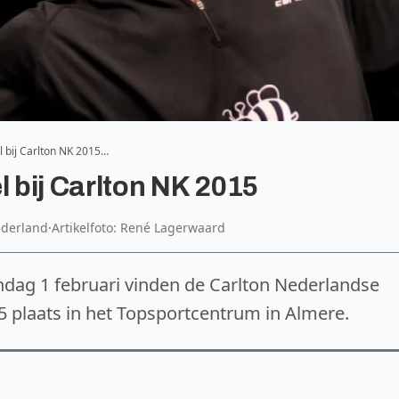
l bij Carlton NK 2015…
l bij Carlton NK 2015
ederland
·
Artikelfoto: René Lagerwaard
ondag 1 februari vinden de Carlton Nederlandse
laats in het Topsportcentrum in Almere.