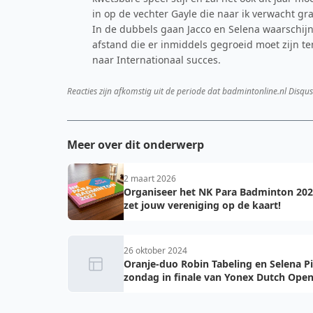
in op de vechter Gayle die naar ik verwacht gra
In de dubbels gaan Jacco en Selena waarschijnl
afstand die er inmiddels gegroeid moet zijn t
naar Internationaal succes.
Reacties zijn afkomstig uit de periode dat badmintonline.nl Disqus
Meer over dit onderwerp
2 maart 2026
Organiseer het NK Para Badminton 202
zet jouw vereniging op de kaart!
26 oktober 2024
Oranje-duo Robin Tabeling en Selena P
zondag in finale van Yonex Dutch Ope