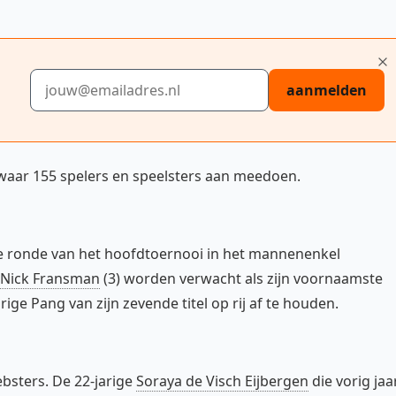
E-mailadres
aanmelden
jd waar 155 spelers en speelsters aan meedoen.
e ronde van het hoofdtoernooi in het mannenenkel
Nick Fransman
(3) worden verwacht als zijn voornaamste
ige Pang van zijn zevende titel op rij af te houden.
bsters. De 22-jarige
Soraya de Visch Eijbergen
die vorig jaa