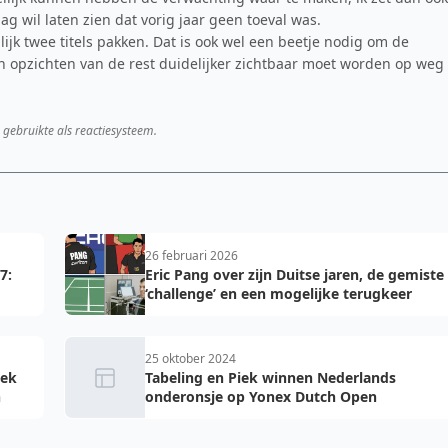
ag wil laten zien dat vorig jaar geen toeval was.
ijk twee titels pakken. Dat is ook wel een beetje nodig om de
en opzichten van de rest duidelijker zichtbaar moet worden op weg
 gebruikte als reactiesysteem.
26 februari 2026
7:
Eric Pang over zijn Duitse jaren, de gemiste
‘challenge’ en een mogelijke terugkeer
25 oktober 2024
iek
Tabeling en Piek winnen Nederlands
n
onderonsje op Yonex Dutch Open