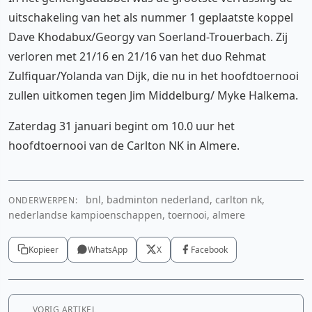
uitschakeling van het als nummer 1 geplaatste koppel
Dave Khodabux/Georgy van Soerland-Trouerbach. Zij
verloren met 21/16 en 21/16 van het duo Rehmat
Zulfiquar/Yolanda van Dijk, die nu in het hoofdtoernooi
zullen uitkomen tegen Jim Middelburg/ Myke Halkema.
Zaterdag 31 januari begint om 10.0 uur het
hoofdtoernooi van de Carlton NK in Almere.
bnl, badminton nederland, carlton nk,
ONDERWERPEN:
nederlandse kampioenschappen, toernooi, almere
Kopieer
WhatsApp
X
Facebook
VORIG ARTIKEL