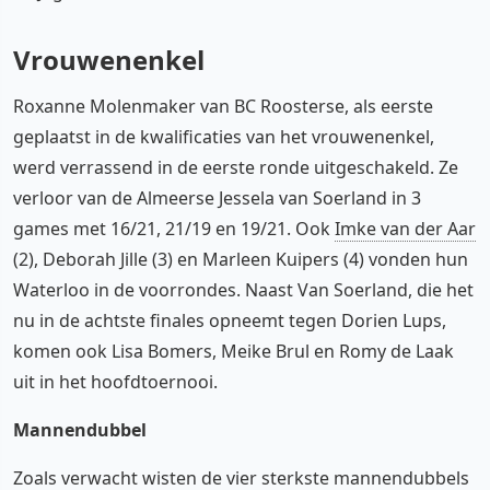
Vrouwenenkel
Roxanne Molenmaker van BC Roosterse, als eerste
geplaatst in de kwalificaties van het vrouwenenkel,
werd verrassend in de eerste ronde uitgeschakeld. Ze
verloor van de Almeerse Jessela van Soerland in 3
games met 16/21, 21/19 en 19/21. Ook
Imke van der Aar
(2), Deborah Jille (3) en Marleen Kuipers (4) vonden hun
Waterloo in de voorrondes. Naast Van Soerland, die het
nu in de achtste finales opneemt tegen Dorien Lups,
komen ook Lisa Bomers, Meike Brul en Romy de Laak
uit in het hoofdtoernooi.
Mannendubbel
Zoals verwacht wisten de vier sterkste mannendubbels