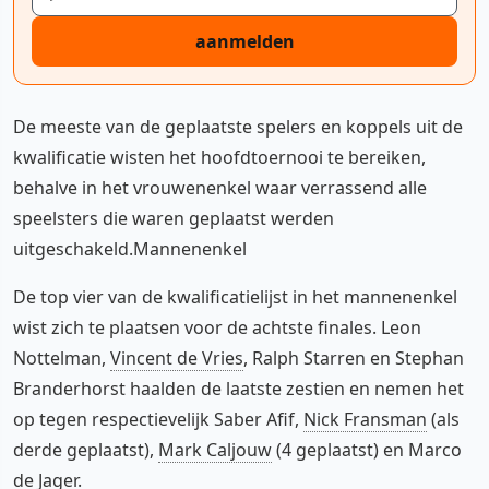
aanmelden
De meeste van de geplaatste spelers en koppels uit de
kwalificatie wisten het hoofdtoernooi te bereiken,
behalve in het vrouwenenkel waar verrassend alle
speelsters die waren geplaatst werden
uitgeschakeld.Mannenenkel
De top vier van de kwalificatielijst in het mannenenkel
wist zich te plaatsen voor de achtste finales. Leon
Nottelman,
Vincent de Vries
, Ralph Starren en Stephan
Branderhorst haalden de laatste zestien en nemen het
op tegen respectievelijk Saber Afif,
Nick Fransman
(als
derde geplaatst),
Mark Caljouw
(4 geplaatst) en Marco
de Jager.