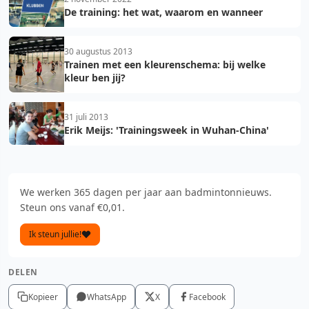
De training: het wat, waarom en wanneer
30 augustus 2013
Trainen met een kleurenschema: bij welke
kleur ben jij?
31 juli 2013
Erik Meijs: 'Trainingsweek in Wuhan-China'
We werken 365 dagen per jaar aan badmintonnieuws.
Steun ons vanaf €0,01.
Ik steun jullie!
DELEN
Kopieer
WhatsApp
X
Facebook