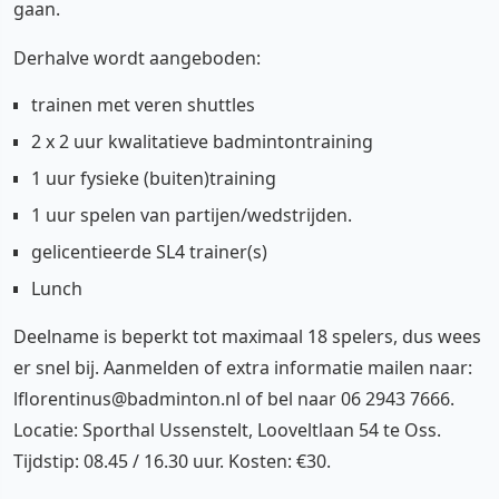
gaan.
Derhalve wordt aangeboden:
trainen met veren shuttles
2 x 2 uur kwalitatieve badmintontraining
1 uur fysieke (buiten)training
1 uur spelen van partijen/wedstrijden.
gelicentieerde SL4 trainer(s)
Lunch
Deelname is beperkt tot maximaal 18 spelers, dus wees
er snel bij. Aanmelden of extra informatie mailen naar:
lflorentinus@badminton.nl of bel naar 06 2943 7666.
Locatie: Sporthal Ussenstelt, Looveltlaan 54 te Oss.
Tijdstip: 08.45 / 16.30 uur. Kosten: €30.