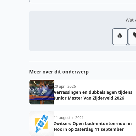
Wat v
🔥
❤
Meer over dit onderwerp
20 april 2026
Verrassingen en dubbelslagen tijdens
Junior Master Van Zijderveld 2026
11 augustus 2021
Zwitsers Open badmintontoernooi in
Hoorn op zaterdag 11 september