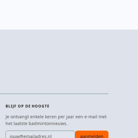
BLIJF OP DE HOOGTE
Je ontvangt enkele keren per jaar een e-mail met
het laatste badmintonnieuws.
E-mailadres
aanmelden