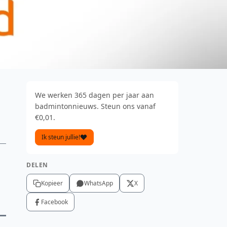
We werken 365 dagen per jaar aan
badmintonnieuws. Steun ons vanaf
€0,01.
Ik steun jullie!
DELEN
Kopieer
WhatsApp
X
Facebook