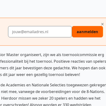
E-mailadres
aanmelden
or Master organiseert, zijn we als toernooicommissie erg
ssionaliteit bij het toernooi. Positieve reacties van spelers
emers dit jaar bevestigen deze gedachte. We hopen dan ook
ers dit jaar weer een gezellig toernooi beleven!
ook de Academies en Nationale Selecties toegewezen gekregen
s niet mee, vanwege de voorbereidingen voor de 8-Nations.
i. Hierdoor missen we zeker 20 spelers en hadden we het
ker overschreden! Alsnog worden er 330 wedstrijden