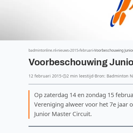
badmintonline.nl
nieuws
2015
februari
Voorbeschouwing Junio
Voorbeschouwing Junio
12 februari 2015
·
2 min leestijd
·
Bron: Badminton 
Op zaterdag 14 en zondag 15 februa
Vereniging alweer voor het 7e jaar o
Junior Master Circuit.