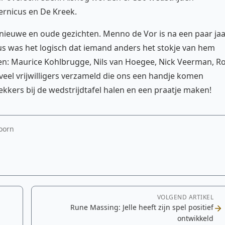
ernicus en De Kreek.
 nieuwe en oude gezichten. Menno de Vor is na een paar ja
dus was het logisch dat iemand anders het stokje van hem
den: Maurice Kohlbrugge, Nils van Hoegee, Nick Veerman, R
el vrijwilligers verzameld die ons een handje komen
ekkers bij de wedstrijdtafel halen en een praatje maken!
hoorn
VOLGEND ARTIKEL
Rune Massing: Jelle heeft zijn spel positief
ontwikkeld