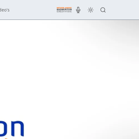
deo's