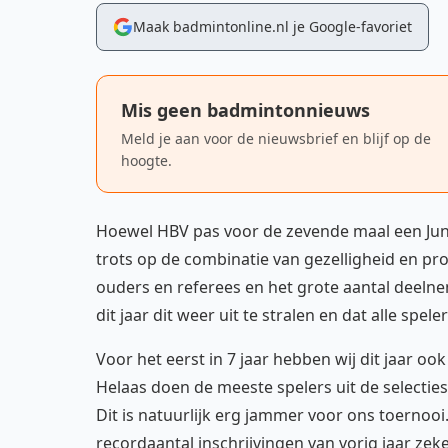
Maak badmintonline.nl je Google-favoriet
Mis geen badmintonnieuws
Meld je aan voor de nieuwsbrief en blijf op de
hoogte.
Hoewel HBV pas voor de zevende maal een Juni
trots op de combinatie van gezelligheid en profe
ouders en referees en het grote aantal deeln
dit jaar dit weer uit te stralen en dat alle spel
Voor het eerst in 7 jaar hebben wij dit jaar 
Helaas doen de meeste spelers uit de selectie
Dit is natuurlijk erg jammer voor ons toernoo
recordaantal inschrijvingen van vorig jaar ze