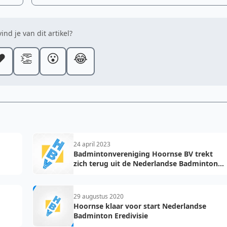
ind je van dit artikel?
️
👏
😮
😂
24 april 2023
Badmintonvereniging Hoornse BV trekt
zich terug uit de Nederlandse Badminton
Eredivisie
29 augustus 2020
Hoornse klaar voor start Nederlandse
Badminton Eredivisie