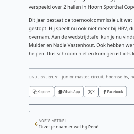
verspeeld over 2 hallen in Hoorn Sporthal Cop
Dit jaar bestaat de toernooicommissie uit wat
gestopt. Hij speelt nu ook niet meer bij HBV, 
overnam. Aan de wedstrijdtafel kun je nu vin
Mulder en Nadie Vastenhout. Ook hebben we ve
helpen. Dus schroom niet en kom gerust iets l
junior master, circuit, hoornse bv, 
ONDERWERPEN:
Kopieer
WhatsApp
X
Facebook
VORIG ARTIKEL
Ik zet je naam er wel bij René!