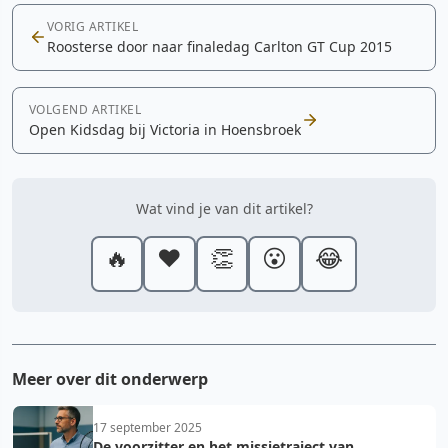
VORIG ARTIKEL
Roosterse door naar finaledag Carlton GT Cup 2015
VOLGEND ARTIKEL
Open Kidsdag bij Victoria in Hoensbroek
Wat vind je van dit artikel?
🔥
❤️
👏
😮
😂
Meer over dit onderwerp
17 september 2025
De voorzitter en het missietraject van