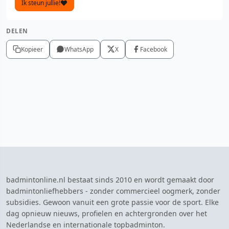
Ik steun jullie!
DELEN
Kopieer
WhatsApp
X
Facebook
badmintonline.nl bestaat sinds 2010 en wordt gemaakt door
badmintonliefhebbers - zonder commercieel oogmerk, zonder
subsidies. Gewoon vanuit een grote passie voor de sport. Elke
dag opnieuw nieuws, profielen en achtergronden over het
Nederlandse en internationale topbadminton.