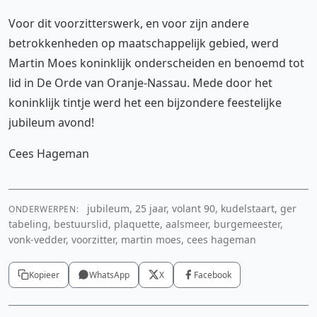
Voor dit voorzitterswerk, en voor zijn andere
betrokkenheden op maatschappelijk gebied, werd
Martin Moes koninklijk onderscheiden en benoemd tot
lid in De Orde van Oranje-Nassau. Mede door het
koninklijk tintje werd het een bijzondere feestelijke
jubileum avond!
Cees Hageman
jubileum, 25 jaar, volant 90, kudelstaart, ger
ONDERWERPEN:
tabeling, bestuurslid, plaquette, aalsmeer, burgemeester,
vonk-vedder, voorzitter, martin moes, cees hageman
Kopieer
WhatsApp
X
Facebook