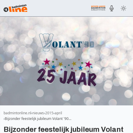
badmintonline.nl
nieuws
2015
april
Bijzonder feestelijk jubileum Volant '90…
Bijzonder feestelijk jubileum Volant