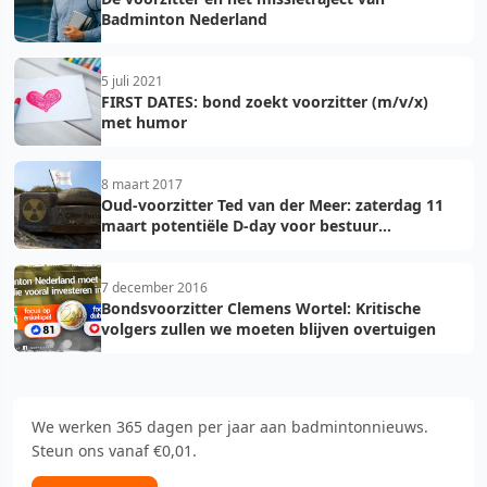
Badminton Nederland
5 juli 2021
FIRST DATES: bond zoekt voorzitter (m/v/x)
met humor
8 maart 2017
Oud-voorzitter Ted van der Meer: zaterdag 11
maart potentiële D-day voor bestuur
Badminton Nederland
7 december 2016
Bondsvoorzitter Clemens Wortel: Kritische
volgers zullen we moeten blijven overtuigen
We werken 365 dagen per jaar aan badmintonnieuws.
Steun ons vanaf €0,01.