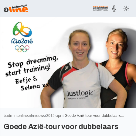
badmintonline.nl
nieuws
2015
april
Goede Azië-tour voor dubbelaars…
Goede Azië-tour voor dubbelaars