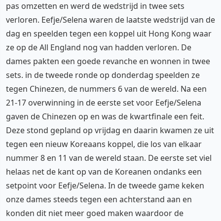
pas omzetten en werd de wedstrijd in twee sets
verloren. Eefje/Selena waren de laatste wedstrijd van de
dag en speelden tegen een koppel uit Hong Kong waar
ze op de All England nog van hadden verloren. De
dames pakten een goede revanche en wonnen in twee
sets. in de tweede ronde op donderdag speelden ze
tegen Chinezen, de nummers 6 van de wereld. Na een
21-17 overwinning in de eerste set voor Eefje/Selena
gaven de Chinezen op en was de kwartfinale een feit.
Deze stond gepland op vrijdag en daarin kwamen ze uit
tegen een nieuw Koreaans koppel, die los van elkaar
nummer 8 en 11 van de wereld staan. De eerste set viel
helaas net de kant op van de Koreanen ondanks een
setpoint voor Eefje/Selena. In de tweede game keken
onze dames steeds tegen een achterstand aan en
konden dit niet meer goed maken waardoor de