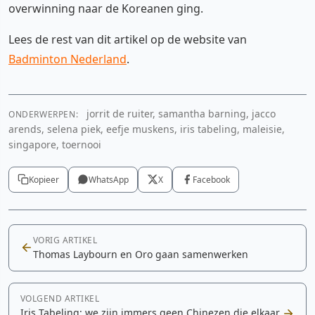
overwinning naar de Koreanen ging.
Lees de rest van dit artikel op de website van
Badminton Nederland
.
jorrit de ruiter, samantha barning, jacco
ONDERWERPEN:
arends, selena piek, eefje muskens, iris tabeling, maleisie,
singapore, toernooi
Kopieer
WhatsApp
X
Facebook
VORIG ARTIKEL
Thomas Laybourn en Oro gaan samenwerken
VOLGEND ARTIKEL
Iris Tabeling: we zijn immers geen Chinezen die elkaar