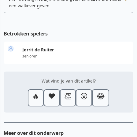
een walkover geven
Betrokken spelers
Jorrit de Ruiter
senioren
Wat vind je van dit artikel?
🔥
❤️
👏
😮
😂
Meer over dit onderwerp