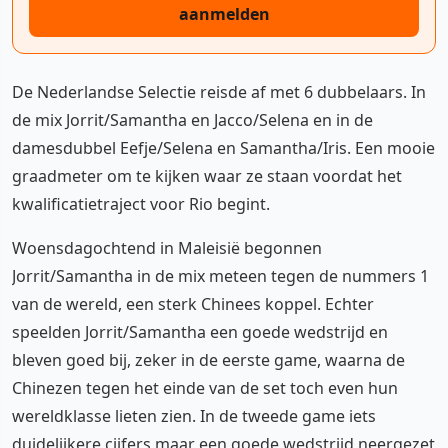
aanmelden
De Nederlandse Selectie reisde af met 6 dubbelaars. In
de mix Jorrit/Samantha en Jacco/Selena en in de
damesdubbel Eefje/Selena en Samantha/Iris. Een mooie
graadmeter om te kijken waar ze staan voordat het
kwalificatietraject voor Rio begint.
Woensdagochtend in Maleisië begonnen
Jorrit/Samantha in de mix meteen tegen de nummers 1
van de wereld, een sterk Chinees koppel. Echter
speelden Jorrit/Samantha een goede wedstrijd en
bleven goed bij, zeker in de eerste game, waarna de
Chinezen tegen het einde van de set toch even hun
wereldklasse lieten zien. In de tweede game iets
duidelijkere cijfers maar een goede wedstrijd neergezet