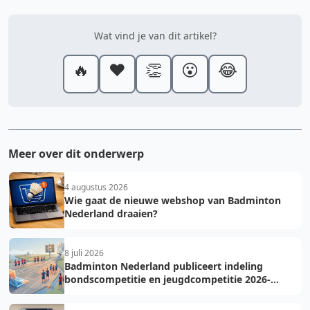
Wat vind je van dit artikel?
🔥
❤️
👏
😮
😂
Meer over dit onderwerp
4 augustus 2026
Wie gaat de nieuwe webshop van Badminton
Nederland draaien?
8 juli 2026
Badminton Nederland publiceert indeling
bondscompetitie en jeugdcompetitie 2026-
2027: voorkom fouten bij teamopgave