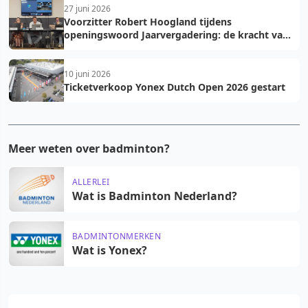
27 juni 2026
Voorzitter Robert Hoogland tijdens
openingswoord Jaarvergadering: de kracht van
vooruit
10 juni 2026
Ticketverkoop Yonex Dutch Open 2026 gestart
Meer weten over badminton?
ALLERLEI
Wat is Badminton Nederland?
BADMINTONMERKEN
Wat is Yonex?