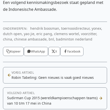
Een volgend kennismakingsbezoek staat gepland met
de Indonesische Ambassade.
hendrik boosman, toernooidirecteur, yonex,
ONDERWERPEN:
dutch open, yao jie, eric pang, clemens wortel, voorzitter,
china, chinese ambassade, bnl, badminton nederland
Kopieer
WhatsApp
X
Facebook
VORIG ARTIKEL
Robin Tabeling: Geen nieuws is vaak goed nieuws
VOLGEND ARTIKEL
Sudirman Cup 2015 (wereldkampioenschappen teams)
van 10 t/m 17 mei in China