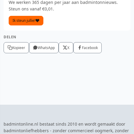
We werken 365 dagen per jaar aan badmintonnieuws.
Steun ons vanaf €0,01.
Ik steun jullie!
DELEN
Kopieer
WhatsApp
X
Facebook
badmintonline.nl bestaat sinds 2010 en wordt gemaakt door
badmintonliefhebbers - zonder commercieel oogmerk, zonder