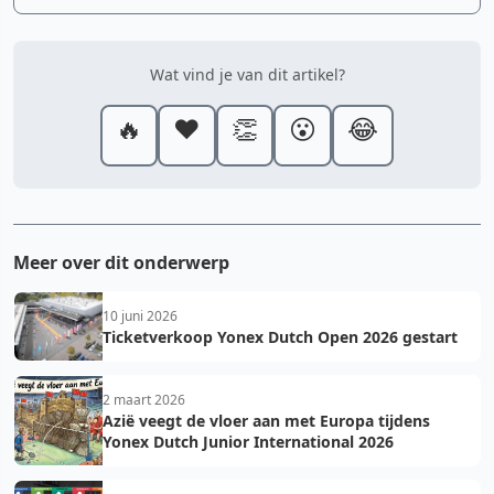
Wat vind je van dit artikel?
🔥
❤️
👏
😮
😂
Meer over dit onderwerp
10 juni 2026
Ticketverkoop Yonex Dutch Open 2026 gestart
2 maart 2026
Azië veegt de vloer aan met Europa tijdens
Yonex Dutch Junior International 2026