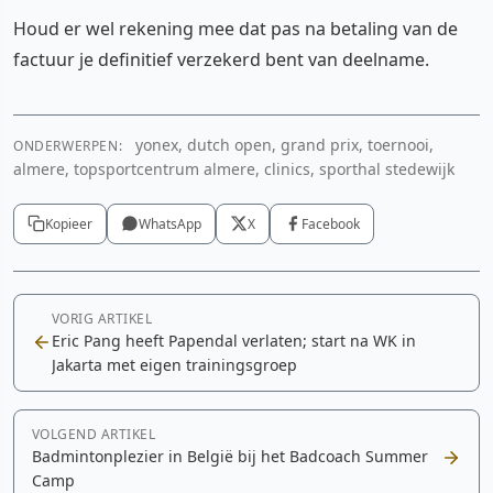
Houd er wel rekening mee dat pas na betaling van de
factuur je definitief verzekerd bent van deelname.
yonex, dutch open, grand prix, toernooi,
ONDERWERPEN:
almere, topsportcentrum almere, clinics, sporthal stedewijk
Kopieer
WhatsApp
X
Facebook
VORIG ARTIKEL
Eric Pang heeft Papendal verlaten; start na WK in
Jakarta met eigen trainingsgroep
VOLGEND ARTIKEL
Badmintonplezier in België bij het Badcoach Summer
Camp