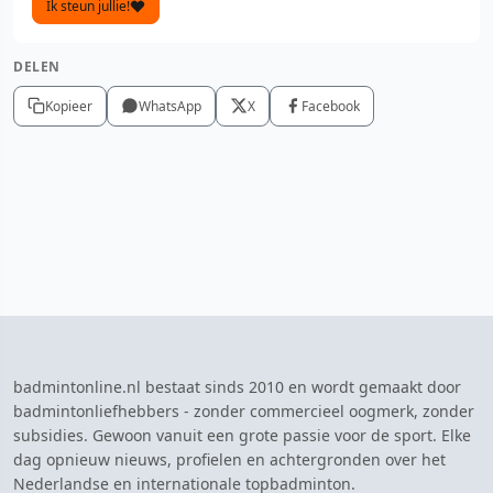
Ik steun jullie!
DELEN
Kopieer
WhatsApp
X
Facebook
badmintonline.nl bestaat sinds 2010 en wordt gemaakt door
badmintonliefhebbers - zonder commercieel oogmerk, zonder
subsidies. Gewoon vanuit een grote passie voor de sport. Elke
dag opnieuw nieuws, profielen en achtergronden over het
Nederlandse en internationale topbadminton.