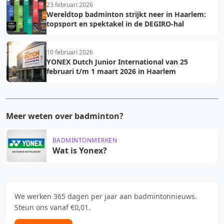
23 februari 2026
Wereldtop badminton strijkt neer in Haarlem:
topsport en spektakel in de DEGIRO-hal
10 februari 2026
YONEX Dutch Junior International van 25
februari t/m 1 maart 2026 in Haarlem
Meer weten over badminton?
BADMINTONMERKEN
Wat is Yonex?
We werken 365 dagen per jaar aan badmintonnieuws.
Steun ons vanaf €0,01.