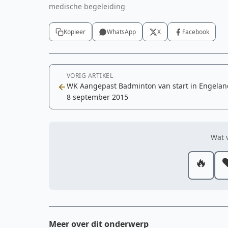
medische begeleiding
Kopieer
WhatsApp
X
Facebook
VORIG ARTIKEL
WK Aangepast Badminton van start in Engelan
8 september 2015
Wat v
🔥
❤
Meer over dit onderwerp