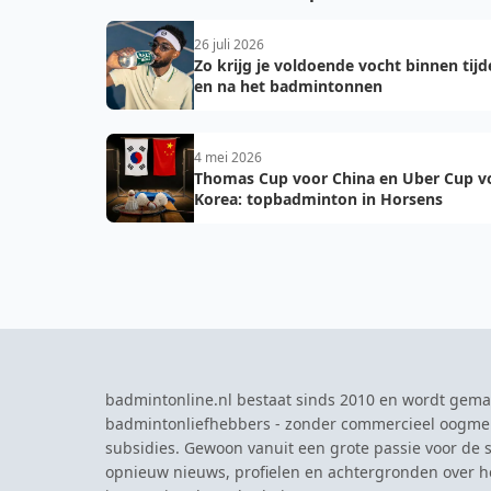
26 juli 2026
Zo krijg je voldoende vocht binnen tij
en na het badmintonnen
4 mei 2026
Thomas Cup voor China en Uber Cup v
Korea: topbadminton in Horsens
badmintonline.nl bestaat sinds 2010 en wordt gema
badmintonliefhebbers - zonder commercieel oogme
subsidies. Gewoon vanuit een grote passie voor de s
opnieuw nieuws, profielen en achtergronden over 