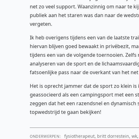
net zo veel support. Waanzinnig om naar te kij
publiek aan het staren was dan naar de wedstr
vergeten.
Ik heb overigens tijdens een van de laatste t
hiervan blijven goed bewaakt in privébezit, maa
tijdens een van de volgende toernooien. Zelfs
analyseren van de sport en de lichaamsvaardi
fatsoenlijke pass naar de overkant van het net
Het is oprecht jammer dat de sport zo klein is
geassocieerd als een campingsport met een sto
zeggen dat het een razendsnel en dynamisch s
topwedstrijd te gaan bekijken!
fysiotherapeut, britt dorrestein, w
ONDERWERPEN: