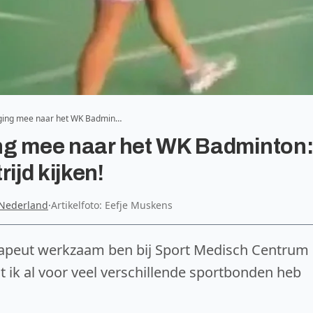
n ging mee naar het WK Badmin…
ging mee naar het WK Badminton
ijd kijken!
Nederland
·
Artikelfoto: Eefje Muskens
therapeut werkzaam ben bij Sport Medisch Centrum
t ik al voor veel verschillende sportbonden heb