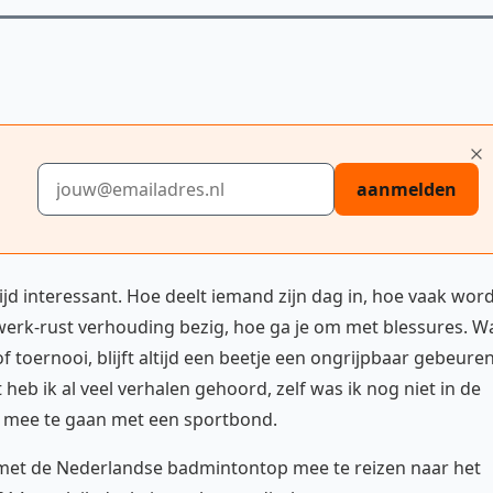
E-mailadres
aanmelden
jd interessant. Hoe deelt iemand zijn dag in, hoe vaak wor
 werk-rust verhouding bezig, hoe ga je om met blessures. W
 toernooi, blijft altijd een beetje een ongrijpbaar gebeuren
heb ik al veel verhalen gehoord, zelf was ik nog niet in de
 mee te gaan met een sportbond.
 met de Nederlandse badmintontop mee te reizen naar het