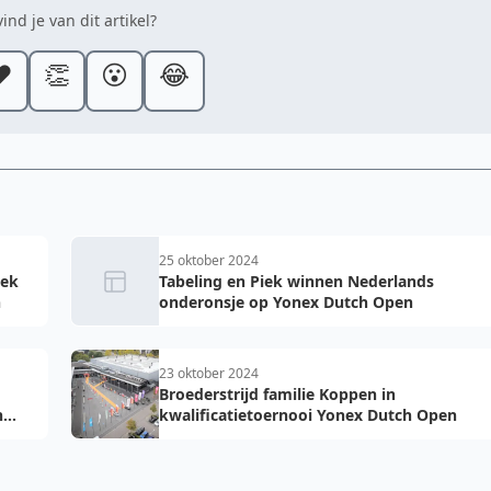
ind je van dit artikel?
️
👏
😮
😂
25 oktober 2024
iek
Tabeling en Piek winnen Nederlands
n
onderonsje op Yonex Dutch Open
23 oktober 2024
Broederstrijd familie Koppen in
h
kwalificatietoernooi Yonex Dutch Open