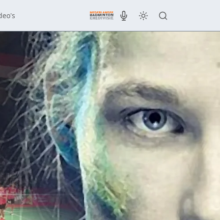
deo's