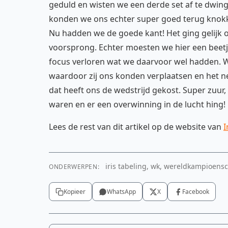
geduld en wisten we een derde set af te dwin
konden we ons echter super goed terug knokke
Nu hadden we de goede kant! Het ging gelijk 
voorsprong. Echter moesten we hier een beetje
focus verloren wat we daarvoor wel hadden. W
waardoor zij ons konden verplaatsen en het ne
dat heeft ons de wedstrijd gekost. Super zuur
waren en er een overwinning in de lucht hing!
Lees de rest van dit artikel op de website van
I
iris tabeling, wk, wereldkampioensc
ONDERWERPEN:
Kopieer
WhatsApp
X
Facebook