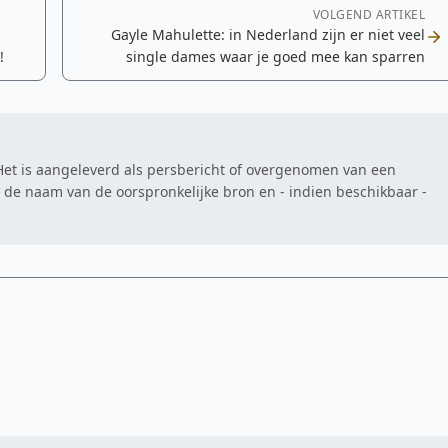
VOLGEND ARTIKEL
Gayle Mahulette: in Nederland zijn er niet veel
!
single dames waar je goed mee kan sparren
. Het is aangeleverd als persbericht of overgenomen van een
at de naam van de oorspronkelijke bron en - indien beschikbaar -