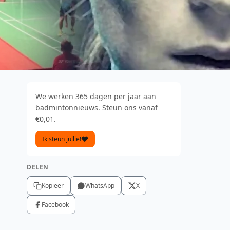
We werken 365 dagen per jaar aan
badmintonnieuws. Steun ons vanaf
€0,01.
Ik steun jullie!
DELEN
Kopieer
WhatsApp
X
Facebook