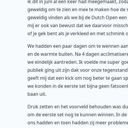
ik dit in juni al een keer had meegemaakt, zoda
geweldig om te zien en mee te maken hoe de s
geweldig vinden als we bij de Dutch Open een
mij er ook van bewust dat we daarvoor missch
of je gek bent als je verkleed en met schmink 
We hadden een paar dagen om te wennen aan de
en de warmte buiten. Na 4 dagen acclimatiser
we eindelijk aantreden. Ik voelde me super go
publiek ging uit zijn dak voor onze tegenstand
geeft mij dat een kick om nog beter te gaan 
we konden in de eerste set bijna geen fatsoenli
baan uit.
Druk zetten en het voorveld behouden was dus
om de eerste set nog te kunnen winnen. In de
ons hadden en toen hadden zij meer problemen 