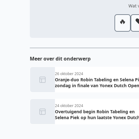
Wat v
🔥
❤
Meer over dit onderwerp
26 oktober 2024
Oranje-duo Robin Tabeling en Selena P
zondag in finale van Yonex Dutch Ope
24 oktober 2024
Overtuigend begin Robin Tabeling en
Selena Piek op hun laatste Yonex Dutc
Open