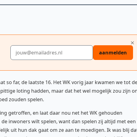
E-mailadres
aanmelden
at so far, de laatste 16. Het WK vorig jaar kwamen we tot d
ittige loting hadden, maar dat het wel mogelijk zou zijn 
goed zouden spelen.
ting getroffen, en laat daar nou net het WK gehouden
 de inwoners wilt spelen, want dan spelen zij altijd met een
lijk uit hun dak gaat om ze aan te moedigen. Ik was blij da