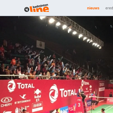
nieuws
ered