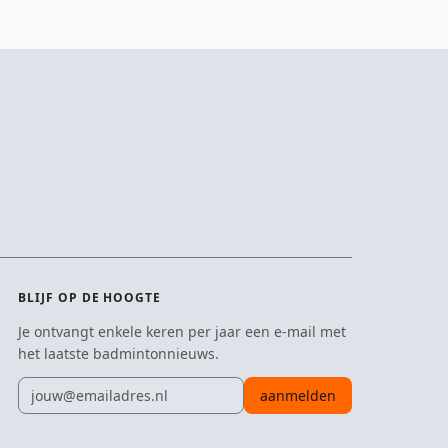
BLIJF OP DE HOOGTE
Je ontvangt enkele keren per jaar een e-mail met
het laatste badmintonnieuws.
E-mailadres
aanmelden