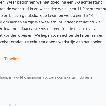
gen. Weer begonnen we niet goed, na een 9-3 achterstand
n de wedstrijd in en wisselden we bij een 11-9 achterstan
op en bij een geluksballetje kwamen we op een 15-14
 om lachen en zijn we waarschijnlijk daar net dat stukje
e kwamen daarna steeds net een fractie te laat overal
t konden opeisen. We liepen toen achter de feiten aan en
, zeker omdat we echt een goede wedstrijd aan het spelen
ris Tabeling
.
happen, world championship, toernooi, jakarta, indonesie