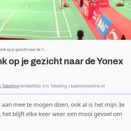
mink op je gezicht naar de Y…
nk op je gezicht naar de Yonex
is Tabeling
·
Artikelfoto: Iris Tabeling / badmintonline.nl
 aan mee te mogen doen, ook al is het mijn 3e
, het blijft elke keer weer een mooi gevoel om