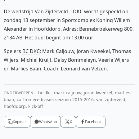
De wedstrijd Van Zijderveld – DKC wordt gespeeld op
zondag 13 september in Sportcomplex Koning Willem
Alexander in Hoofddorp. Adres: Bennebroekerweg 800,
2134 AB. Het duel begint om 13.00 uur.
Spelers
BC DKC
: Mark Caljouw, Joran Kweekel, Thomas
Wijers, Michiel Kruijt, Daisy Bommeleyn, Veerle Wijers
en Marlies Baan. Coach: Leonard van Velzen.
bc dkc, mark caljouw, joran kweekel, marlies
ONDERWERPEN:
baan, carlton eredivisie, seizoen 2015-2016, van zijderveld,
hoofddorp, kick-off
Kopieer
WhatsApp
X
Facebook