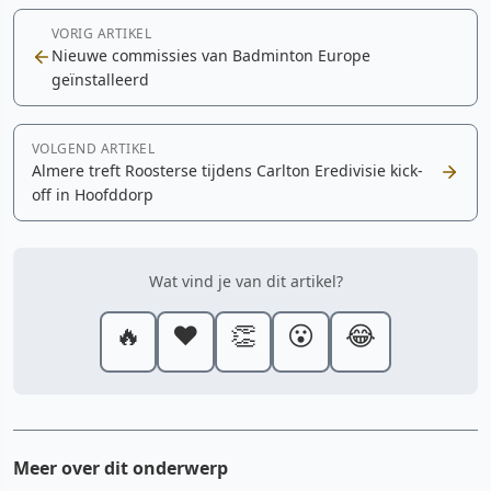
VORIG ARTIKEL
Nieuwe commissies van Badminton Europe
geïnstalleerd
VOLGEND ARTIKEL
Almere treft Roosterse tijdens Carlton Eredivisie kick-
off in Hoofddorp
Wat vind je van dit artikel?
🔥
❤️
👏
😮
😂
Meer over dit onderwerp