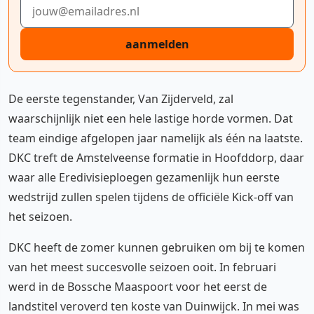
E-mailadres
aanmelden
De eerste tegenstander, Van Zijderveld, zal
waarschijnlijk niet een hele lastige horde vormen. Dat
team eindige afgelopen jaar namelijk als één na laatste.
DKC treft de Amstelveense formatie in Hoofddorp, daar
waar alle Eredivisieploegen gezamenlijk hun eerste
wedstrijd zullen spelen tijdens de officiële Kick-off van
het seizoen.
DKC heeft de zomer kunnen gebruiken om bij te komen
van het meest succesvolle seizoen ooit. In februari
werd in de Bossche Maaspoort voor het eerst de
landstitel veroverd ten koste van Duinwijck. In mei was