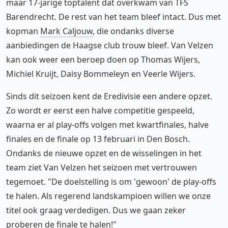
maar 17-jarige toptalent dat overkwam van TFS
Barendrecht. De rest van het team bleef intact. Dus met
kopman
Mark Caljouw
, die ondanks diverse
aanbiedingen de Haagse club trouw bleef. Van Velzen
kan ook weer een beroep doen op Thomas Wijers,
Michiel Kruijt, Daisy Bommeleyn en Veerle Wijers.
Sinds dit seizoen kent de Eredivisie een andere opzet.
Zo wordt er eerst een halve competitie gespeeld,
waarna er al play-offs volgen met kwartfinales, halve
finales en de finale op 13 februari in Den Bosch.
Ondanks de nieuwe opzet en de wisselingen in het
team ziet Van Velzen het seizoen met vertrouwen
tegemoet. "De doelstelling is om 'gewoon' de play-offs
te halen. Als regerend landskampioen willen we onze
titel ook graag verdedigen. Dus we gaan zeker
proberen de finale te halen!"