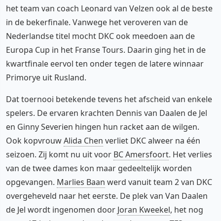
het team van coach Leonard van Velzen ook al de beste
in de bekerfinale. Vanwege het veroveren van de
Nederlandse titel mocht DKC ook meedoen aan de
Europa Cup in het Franse Tours. Daarin ging het in de
kwartfinale eervol ten onder tegen de latere winnaar
Primorye uit Rusland.
Dat toernooi betekende tevens het afscheid van enkele
spelers. De ervaren krachten Dennis van Daalen de Jel
en Ginny Severien hingen hun racket aan de wilgen.
Ook kopvrouw
Alida Chen
verliet DKC alweer na één
seizoen. Zij komt nu uit voor
BC Amersfoort
. Het verlies
van de twee dames kon maar gedeeltelijk worden
opgevangen.
Marlies Baan
werd vanuit team 2 van DKC
overgeheveld naar het eerste. De plek van Van Daalen
de Jel wordt ingenomen door
Joran Kweekel
, het nog