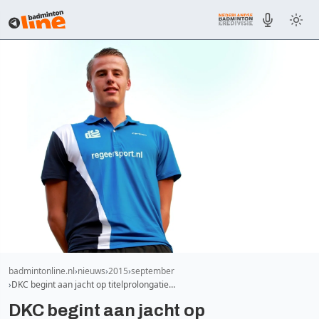
badmintonline.nl
nieuws
2015
september
DKC begint aan jacht op titelprolongatie…
DKC begint aan jacht op