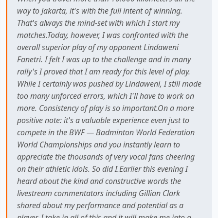
way to Jakarta, it's with the full intent of winning.
That's always the mind-set with which I start my
matches.Today, however, I was confronted with the
overall superior play of my opponent Lindaweni
Fanetri. I felt I was up to the challenge and in many
rally's I proved that I am ready for this level of play.
While I certainly was pushed by Lindaweni, I still made
too many unforced errors, which I'll have to work on
more. Consistency of play is so important.On a more
positive note: it's a valuable experience even just to
compete in the BWF — Badminton World Federation
World Championships and you instantly learn to
appreciate the thousands of very vocal fans cheering
on their athletic idols. So did I.Earlier this evening I
heard about the kind and constructive words the
livestream commentators including Gillian Clark
shared about my performance and potential as a
player. I take in all of this and it will make me into a