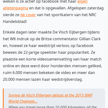
weken is ze actief op facebook met haar
eigen
atletenpagina
en dat is opgevallen. Afgelopen zaterdag
sierde ze
de cover
van het sportkatern van het NRC
Handelsblad!
Enkele dagen later maakte De Visch Eijbergen tijdens
het WK indruk op de Britse commentator Gillian Clark
en, hoewel ze haar wedstrijd verloor, op facebook
bewees de 22-jarige speelster haar populariteit. Ze
plaatste een korte videosamenvatting van haar match
online en deze werd door honderden mensen geliked,
ruim 6.000 mensen bekeken de video en meer dan
20.000 mensen lazen haar wedstrijdverslag.
Soraya de Visch Eijbergen debuts at the 2015 BWF
World Champio...
When you travel more than 10.000 kilometers all the