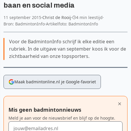
baan en social media
11 september 2015
·
Christ de Rooij
·
4 min leestijd
·
Bron: BadmintonInfo
·
Artikelfoto: BadmintonInfo
Voor de BadmintonInfo schrijf ik elke editie een
rubriek. In de uitgave van september koos ik voor de
zichtbaarheid van onze topsporters.
Maak badmintonline.nl je Google-favoriet
Mis geen badmintonnieuws
Meld je aan voor de nieuwsbrief en blijf op de hoogte.
E-mailadres