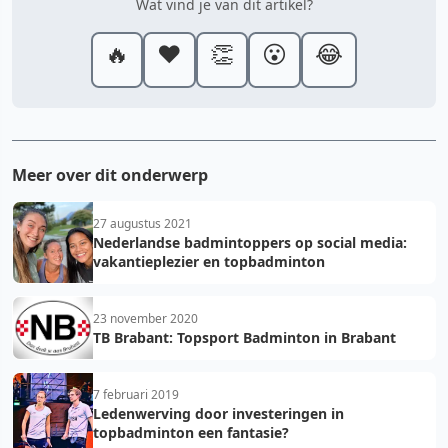
Wat vind je van dit artikel?
🔥
❤️
👏
😮
😂
Meer over dit onderwerp
27 augustus 2021
Nederlandse badmintoppers op social media:
vakantieplezier en topbadminton
23 november 2020
TB Brabant: Topsport Badminton in Brabant
7 februari 2019
Ledenwerving door investeringen in
topbadminton een fantasie?