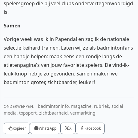
spelersgroep die bij veel clubs ondervertegenwoordigd
is.
Samen
Vorige week was ik in Papendal en zag ik de nationale
selectie keihard trainen. Laten wij ze als badmintonfans
een handje helpen: maak eens een rondje langs de
atletenpagina's van jouw favoriete spelers. De vind-ik-
leuk-knop heb je zo gevonden. Samen maken we
badminton groter, zichtbaarder, leuker!
badmintoninfo, magazine, rubriek, social
ONDERWERPEN:
media, topsport, zichtbaarheid, vermarkting
Kopieer
WhatsApp
X
Facebook