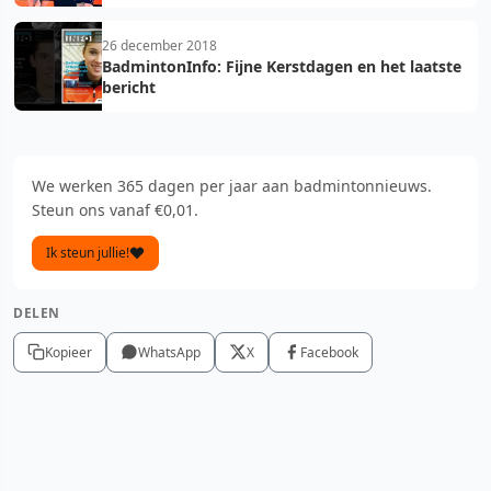
26 december 2018
BadmintonInfo: Fijne Kerstdagen en het laatste
bericht
We werken 365 dagen per jaar aan badmintonnieuws.
Steun ons vanaf €0,01.
Ik steun jullie!
DELEN
Kopieer
WhatsApp
X
Facebook