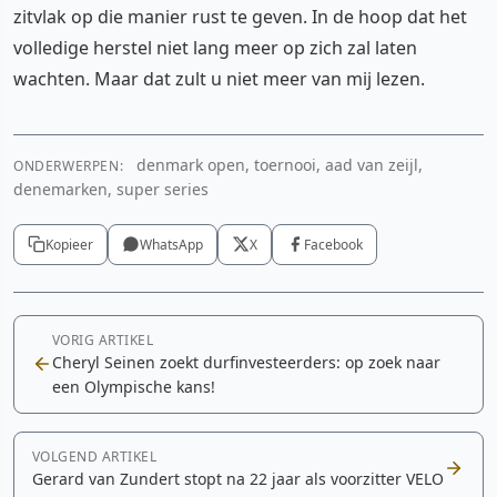
zitvlak op die manier rust te geven. In de hoop dat het
volledige herstel niet lang meer op zich zal laten
wachten. Maar dat zult u niet meer van mij lezen.
denmark open, toernooi, aad van zeijl,
ONDERWERPEN:
denemarken, super series
Kopieer
WhatsApp
X
Facebook
VORIG ARTIKEL
Cheryl Seinen zoekt durfinvesteerders: op zoek naar
een Olympische kans!
VOLGEND ARTIKEL
Gerard van Zundert stopt na 22 jaar als voorzitter VELO