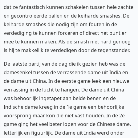
dat ze fantastisch kunnen schakelen tussen hele zachte
en gecontroleerde ballen en de keiharde smashes. De
keiharde smashes die nodig zijn om fouten in de
verdediging te kunnen forceren of direct het punt er
mee te kunnen maken. Als de smash niet hard genoeg
is hij te makkelijk te verdedigen door de tegenstander.
De laatste partij van de dag die ik gezien heb was de
damesenkel tussen de verrassende dame uit India en
de dame uit China. In de eerste game leek een nieuwe
verrassing in de lucht te hangen. De dame uit China
was behoorlijk ingetapet aan beide benen en de
Indische dame kreeg in de 1e game een behoorlijke
voorsprong maar kon die niet vast houden. In de 2e
game ging het veel beter lopen voor de Chinese dame,
letterlijk en figuurlijk. De dame uit India werd onder