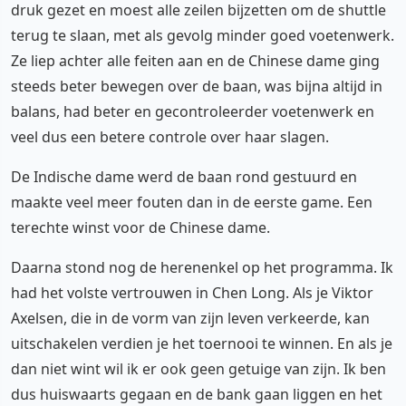
druk gezet en moest alle zeilen bijzetten om de shuttle
terug te slaan, met als gevolg minder goed voetenwerk.
Ze liep achter alle feiten aan en de Chinese dame ging
steeds beter bewegen over de baan, was bijna altijd in
balans, had beter en gecontroleerder voetenwerk en
veel dus een betere controle over haar slagen.
De Indische dame werd de baan rond gestuurd en
maakte veel meer fouten dan in de eerste game. Een
terechte winst voor de Chinese dame.
Daarna stond nog de herenenkel op het programma. Ik
had het volste vertrouwen in Chen Long. Als je Viktor
Axelsen, die in de vorm van zijn leven verkeerde, kan
uitschakelen verdien je het toernooi te winnen. En als je
dan niet wint wil ik er ook geen getuige van zijn. Ik ben
dus huiswaarts gegaan en de bank gaan liggen en het