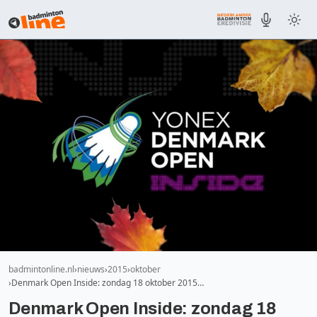
badmintonline.nl
nieuws
2015
oktober
Denmark Open Inside: zondag 18 oktober 2015…
Denmark Open Inside: zondag 18