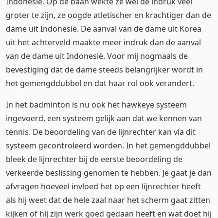
Indonesië. Op de baan wekte ze wel de indruk veel
groter te zijn, ze oogde atletischer en krachtiger dan de
dame uit Indonesië. De aanval van de dame uit Korea
uit het achterveld maakte meer indruk dan de aanval
van de dame uit Indonesië. Voor mij nogmaals de
bevestiging dat de dame steeds belangrijker wordt in
het gemengddubbel en dat haar rol ook verandert.
In het badminton is nu ook het hawkeye systeem
ingevoerd, een systeem gelijk aan dat we kennen van
tennis. De beoordeling van de lijnrechter kan via dit
systeem gecontroleerd worden. In het gemengddubbel
bleek de lijnrechter bij de eerste beoordeling de
verkeerde beslissing genomen te hebben. Je gaat je dan
afvragen hoeveel invloed het op een lijnrechter heeft
als hij weet dat de hele zaal naar het scherm gaat zitten
kijken of hij zijn werk goed gedaan heeft en wat doet hij