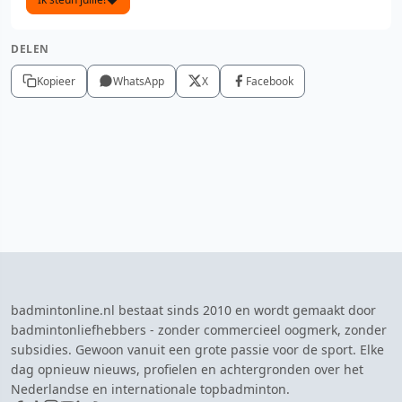
DELEN
Kopieer
WhatsApp
X
Facebook
badmintonline.nl bestaat sinds 2010 en wordt gemaakt door
badmintonliefhebbers - zonder commercieel oogmerk, zonder
subsidies. Gewoon vanuit een grote passie voor de sport. Elke
dag opnieuw nieuws, profielen en achtergronden over het
Nederlandse en internationale topbadminton.