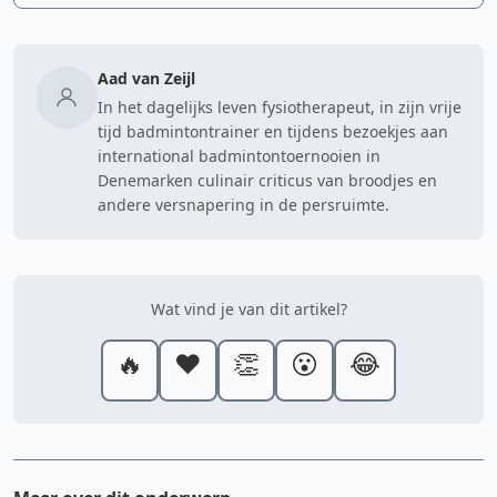
Aad van Zeijl
In het dagelijks leven fysiotherapeut, in zijn vrije
tijd badmintontrainer en tijdens bezoekjes aan
international badmintontoernooien in
Denemarken culinair criticus van broodjes en
andere versnapering in de persruimte.
Wat vind je van dit artikel?
🔥
❤️
👏
😮
😂