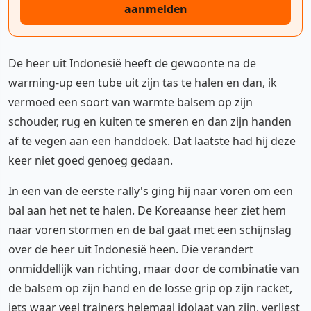
aanmelden
De heer uit Indonesië heeft de gewoonte na de
warming-up een tube uit zijn tas te halen en dan, ik
vermoed een soort van warmte balsem op zijn
schouder, rug en kuiten te smeren en dan zijn handen
af te vegen aan een handdoek. Dat laatste had hij deze
keer niet goed genoeg gedaan.
In een van de eerste rally's ging hij naar voren om een
bal aan het net te halen. De Koreaanse heer ziet hem
naar voren stormen en de bal gaat met een schijnslag
over de heer uit Indonesië heen. Die verandert
onmiddellijk van richting, maar door de combinatie van
de balsem op zijn hand en de losse grip op zijn racket,
iets waar veel trainers helemaal idolaat van zijn, verliest