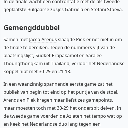
In de finale wacht een confrontatie met de als tweede
geplaatste Bulgaarse zusjes Gabriela en Stefani Stoeva.
Gemengddubbel
Samen met
Jacco Arends
slaagde Piek er net niet in om
de finale te bereiken. Tegen de nummers vijf van de
plaatsingslijst, Sudket Prapakamol en Saralee
Thoungthongkam uit Thailand, verloor het Nederlandse
koppel nipt met 30-29 en 21-18.
In een waanzinnig spannende eerste game zat het
publiek van begin tot eind op het puntje van de stoel.
Arends en Piek kregen maar liefst zes gamepoints,
maar moesten toch met 30-29 het onderspit delven. In
de tweede game voerden de Aziaten het tempo wat op
en keek het Nederlandse duo lang tegen een