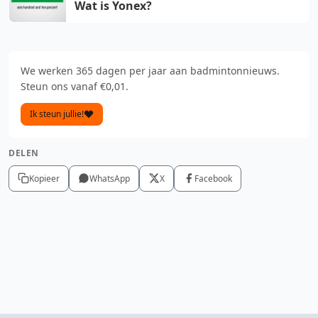
Wat is Yonex?
We werken 365 dagen per jaar aan badmintonnieuws.
Steun ons vanaf €0,01.
Ik steun jullie!
DELEN
Kopieer
WhatsApp
X
Facebook