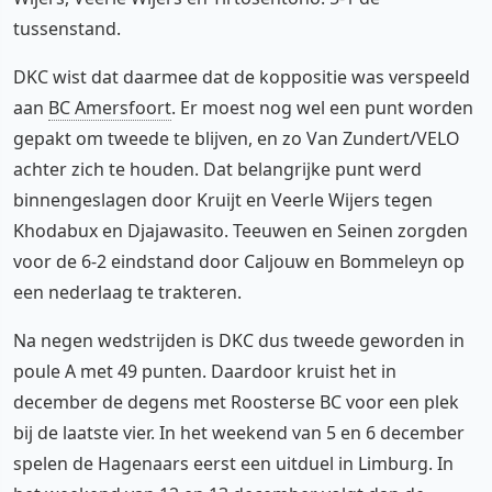
tussenstand.
DKC wist dat daarmee dat de koppositie was verspeeld
aan
BC Amersfoort
. Er moest nog wel een punt worden
gepakt om tweede te blijven, en zo Van Zundert/VELO
achter zich te houden. Dat belangrijke punt werd
binnengeslagen door Kruijt en Veerle Wijers tegen
Khodabux en Djajawasito. Teeuwen en Seinen zorgden
voor de 6-2 eindstand door Caljouw en Bommeleyn op
een nederlaag te trakteren.
Na negen wedstrijden is DKC dus tweede geworden in
poule A met 49 punten. Daardoor kruist het in
december de degens met Roosterse BC voor een plek
bij de laatste vier. In het weekend van 5 en 6 december
spelen de Hagenaars eerst een uitduel in Limburg. In