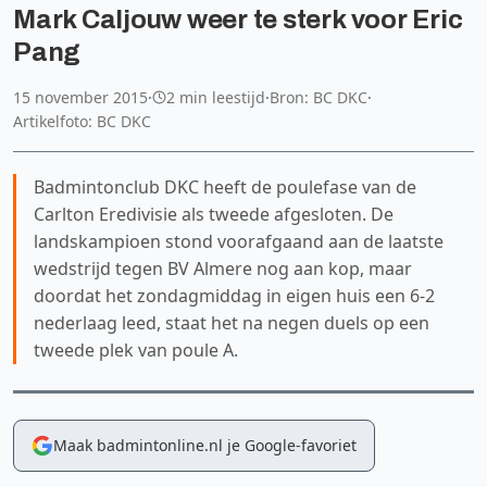
Mark Caljouw weer te sterk voor Eric
Pang
15 november 2015
·
2 min leestijd
·
Bron: BC DKC
·
Artikelfoto: BC DKC
Badmintonclub DKC heeft de poulefase van de
Carlton Eredivisie als tweede afgesloten. De
landskampioen stond voorafgaand aan de laatste
wedstrijd tegen BV Almere nog aan kop, maar
doordat het zondagmiddag in eigen huis een 6-2
nederlaag leed, staat het na negen duels op een
tweede plek van poule A.
Maak badmintonline.nl je Google-favoriet