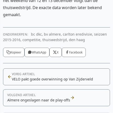
het weekend van 12 en 13 december volgt dan de
thuiswedstrijd. De exacte data worden later bekend
gemaakt.
bc dkc, bv almere, carlton eredivisie, seizoen
ONDERWERPEN:
2015-2016, competitie, thuiswedstrijd, den haag
Kopieer
WhatsApp
X
Facebook
VORIG ARTIKEL
VELO pakt goede overwinning op Van Zijderveld
VOLGEND ARTIKEL
Almere ongeslagen naar de play-offs