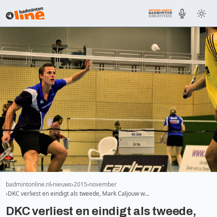
badmintonline.nl
nieuws
2015
november
DKC verliest en eindigt als tweede, Mark Caljouw w…
DKC verliest en eindigt als tweede,