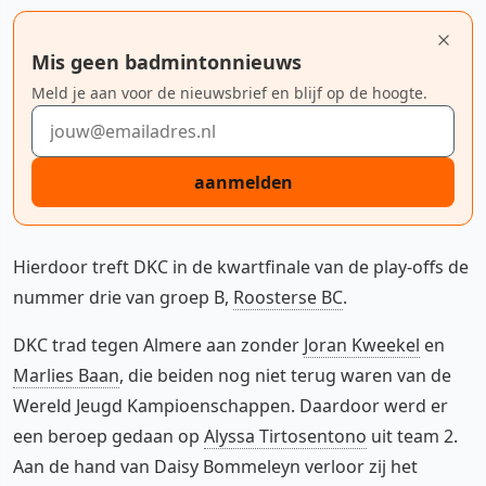
Mis geen badmintonnieuws
Meld je aan voor de nieuwsbrief en blijf op de hoogte.
E-mailadres
aanmelden
Hierdoor treft DKC in de kwartfinale van de play-offs de
nummer drie van groep B,
Roosterse BC
.
DKC trad tegen Almere aan zonder
Joran Kweekel
en
Marlies Baan
, die beiden nog niet terug waren van de
Wereld Jeugd Kampioenschappen. Daardoor werd er
een beroep gedaan op
Alyssa Tirtosentono
uit team 2.
Aan de hand van Daisy Bommeleyn verloor zij het