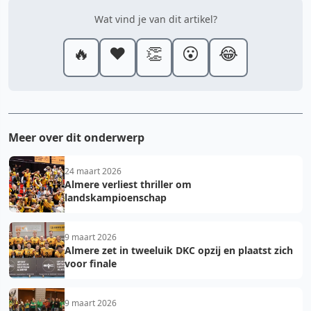
Wat vind je van dit artikel?
🔥
❤️
👏
😮
😂
Meer over dit onderwerp
24 maart 2026
Almere verliest thriller om
landskampioenschap
9 maart 2026
Almere zet in tweeluik DKC opzij en plaatst zich
voor finale
9 maart 2026