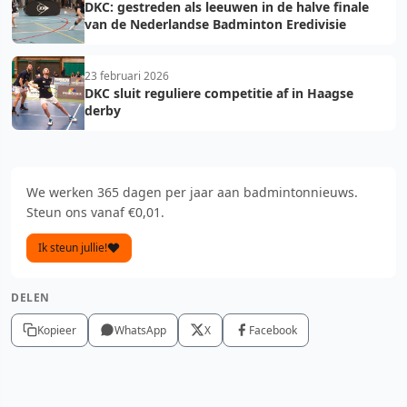
DKC: gestreden als leeuwen in de halve finale
van de Nederlandse Badminton Eredivisie
23 februari 2026
DKC sluit reguliere competitie af in Haagse
derby
We werken 365 dagen per jaar aan badmintonnieuws.
Steun ons vanaf €0,01.
Ik steun jullie!
DELEN
Kopieer
WhatsApp
X
Facebook